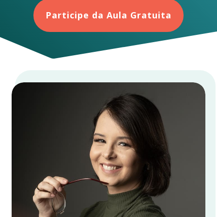
Participe da Aula Gratuita