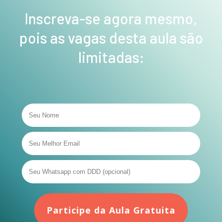
Inscreva-se agora mesmo,
pois as vagas desta aula são
limitadas:
Participe da Aula Gratuita