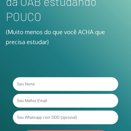
da OAB estudando
POUCO
(Muito menos do que você ACHA que
precisa estudar)