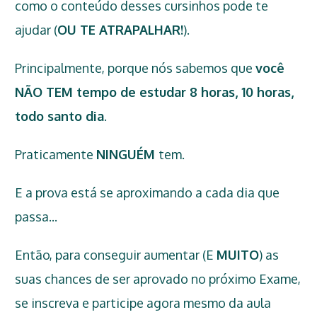
como o conteúdo desses cursinhos pode te
ajudar (
OU TE ATRAPALHAR!
).
Principalmente, porque nós sabemos que
você
NÃO TEM tempo de estudar 8 horas, 10 horas,
todo santo dia
.
Praticamente
NINGUÉM
tem.
E a prova está se aproximando a cada dia que
passa...
Então, para conseguir aumentar (E
MUITO
) as
suas chances de ser aprovado no próximo Exame,
se inscreva e participe agora mesmo da aula