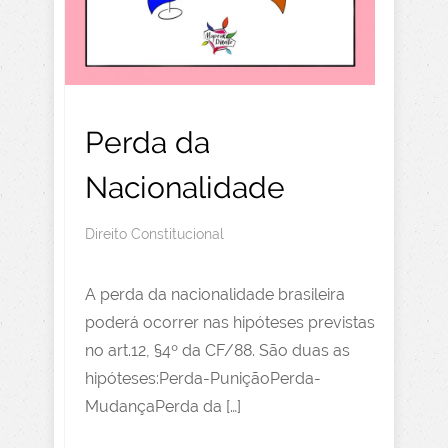
Perda da
Nacionalidade
Direito Constitucional
A perda da nacionalidade brasileira
poderá ocorrer nas hipóteses previstas
no art.12, §4º da CF/88. São duas as
hipóteses:Perda-PuniçãoPerda-
MudançaPerda da […]