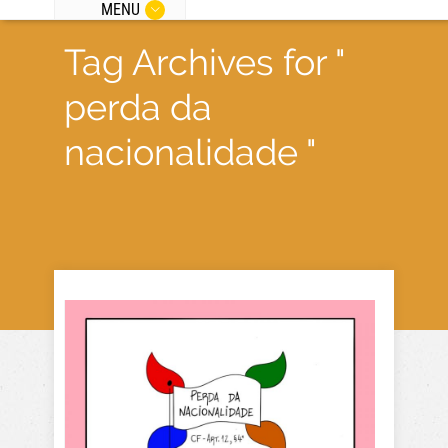
MENU
Tag Archives for "
perda da
nacionalidade "