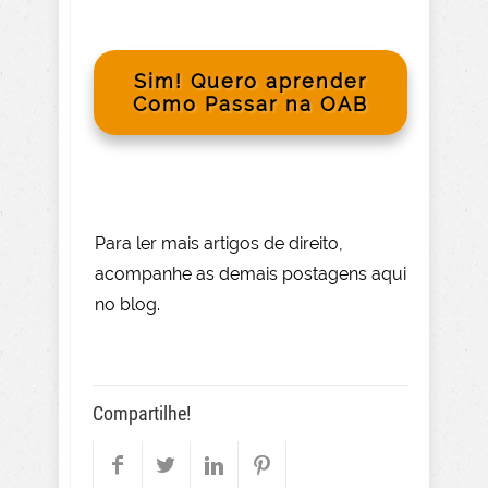
Sim! Quero aprender
Como Passar na OAB
Para le
r mai
s
artigos de direito
,
acompanhe as demais postagens aqui
no blog.
Compartilhe!