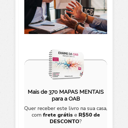
Mais de 370 MAPAS MENTAIS
para a OAB
Quer receber este livro na sua casa,
com
frete grátis
e
R$50 de
DESCONTO
?