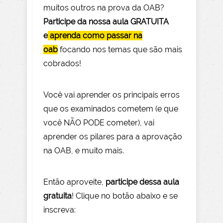
muitos outros na prova da OAB?
Participe da nossa aula GRATUITA
e
aprenda como passar na
oab
focando nos temas que são mais
cobrados!
Você vai aprender os principais erros
que os examinados cometem (e que
você NÃO PODE com
eter), vai
aprender os pilares para a aprovação
na OAB, e muito mais.
Então aprov
eite
,
participe dessa aula
gratuita
! Clique no botão abaixo e se
inscreva: