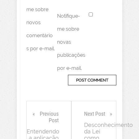
me sobre
Notifique-
novos
me sobre
comentário
novas
s por e-mail.
publicações
por e-mail.
Previous
Next Post
Post
Desconhecimento
Entendendo
da Lei
a aplicação
como