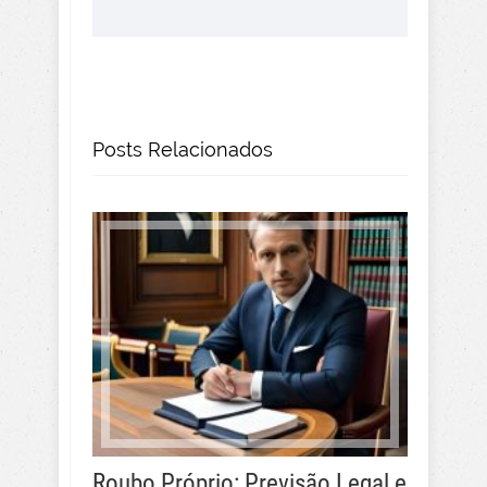
Posts Relacionados
Roubo Próprio: Previsão Legal e