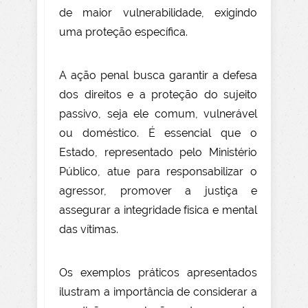
de maior vulnerabilidade, exigindo
uma proteção específica.
A ação penal busca garantir a defesa
dos direitos e a proteção do sujeito
passivo, seja ele comum, vulnerável
ou doméstico. É essencial que o
Estado, representado pelo Ministério
Público, atue para responsabilizar o
agressor, promover a justiça e
assegurar a integridade física e mental
das vítimas.
Os exemplos práticos apresentados
ilustram a importância de considerar a