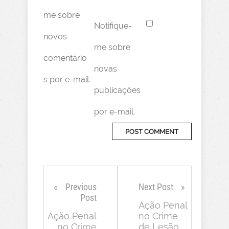
me sobre
Notifique-
novos
me sobre
comentário
novas
s por e-mail.
publicações
por e-mail.
Previous
Next Post
Post
Ação Penal
Ação Penal
no Crime
no Crime
de Lesão