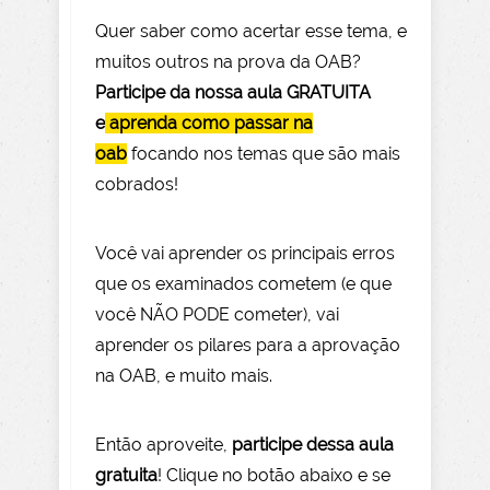
Quer saber como acertar esse tema, e
muitos outros na prova da OAB?
Participe da nossa aula GRATUITA
e
aprenda como passar na
oab
focando nos temas que são mais
cobrados!
Você vai aprender os principais erros
que os examinados cometem (e que
você NÃO PODE com
eter), vai
aprender os pilares para a aprovação
na OAB, e muito mais.
Então aprov
eite
,
participe dessa aula
gratuita
! Clique no botão abaixo e se