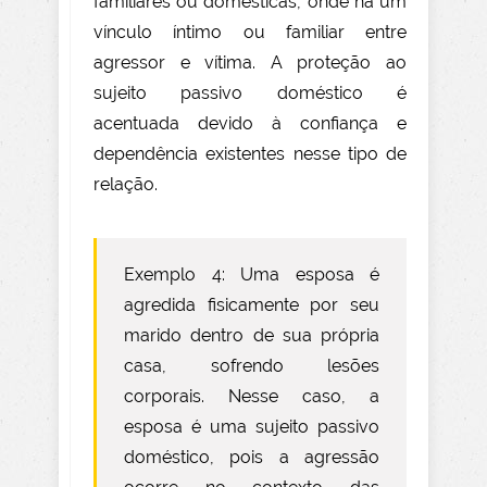
familiares ou domésticas, onde há um
vínculo íntimo ou familiar entre
agressor e vítima. A proteção ao
sujeito passivo doméstico é
acentuada devido à confiança e
dependência existentes nesse tipo de
relação.
Exemplo 4: Uma esposa é
agredida fisicamente por seu
marido dentro de sua própria
casa, sofrendo lesões
corporais. Nesse caso, a
esposa é uma sujeito passivo
doméstico, pois a agressão