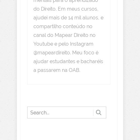
mentais para o aprendizado
do Direito. Em meus cursos,
ajudei mais de 14 mil alunos, e
compartilho conteúdo no
canal do Mapear Direito no
Youtube e pelo Instagram
@mapeardireito. Meu foco é
ajudar estudantes e bacharéis
a passarem na OAB.