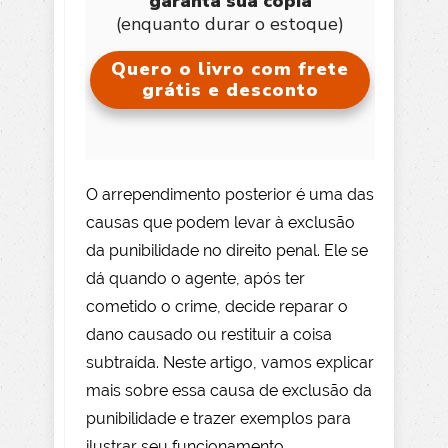
garanta sua cópia
(enquanto durar o estoque)
Quero o livro com frete
grátis e desconto
O arrependimento posterior é uma das
causas que podem levar à exclusão
da punibilidade no direito penal. Ele se
dá quando o agente, após ter
cometido o crime, decide reparar o
dano causado ou restituir a coisa
subtraída. Neste artigo, vamos explicar
mais sobre essa causa de exclusão da
punibilidade e trazer exemplos para
ilustrar seu funcionamento.