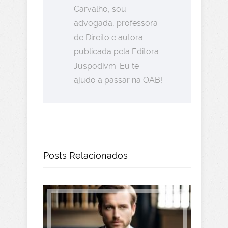
Carvalho, sou
advogada, professora
de Direito e autora
publicada pela Editora
Juspodivm. Eu te
ajudo a passar na OAB!
Posts Relacionados