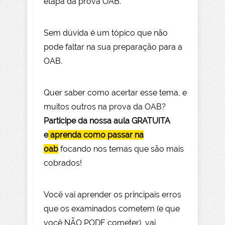
etapa da prova OAB.
Sem dúvida é um tópico que não
pode faltar na sua preparação para a
OAB.
Quer saber como acertar esse tema, e
muitos outros na prova da OAB?
Participe da nossa aula GRATUITA
e
aprenda como passar na
oab
focando nos temas que são mais
cobrados!
Você vai aprender os principais erros
que os examinados cometem (e que
você NÃO PODE com
eter), vai