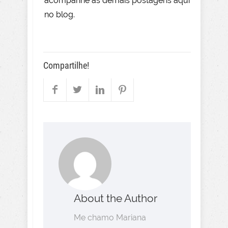
acompanhe as demais postagens aqui
no blog.
Compartilhe!
About the Author
Me chamo Mariana