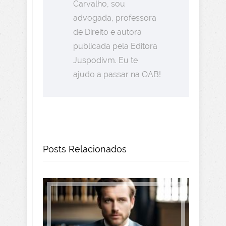
Carvalho, sou
advogada, professora
de Direito e autora
publicada pela Editora
Juspodivm. Eu te
ajudo a passar na OAB!
Posts Relacionados