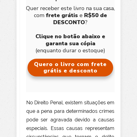
Quer receber este livro na sua casa,
com
frete grátis
e
R$50 de
DESCONTO
?
Clique no botão abaixo e
garanta sua cópia
(enquanto durar o estoque)
Quero o livro com frete
grátis e desconto
No Direito Penal, existem situações em
que a pena para determinados crimes
pode ser agravada devido a causas
especiais. Essas causas representam
circunstâncias que tornam o delito