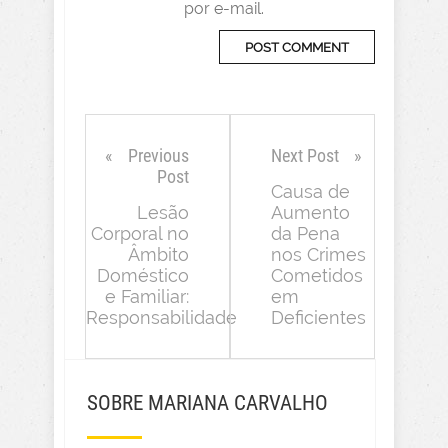
por e-mail.
Previous
Next Post
Post
Causa de
Lesão
Aumento
Corporal no
da Pena
Âmbito
nos Crimes
Doméstico
Cometidos
e Familiar:
em
Responsabilidade
Deficientes
SOBRE MARIANA CARVALHO