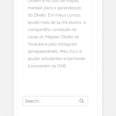
Ordem e no uso de mapas
mentais para o aprendizado
do Direito. Em meus cursos,
ajudei mais de 14 mil alunos, e
compartilho conteúdo no
canal do Mapear Direito no
Youtube e pelo Instagram
@mapeardireito. Meu foco é
ajudar estudantes e bacharéis
a passarem na OAB.