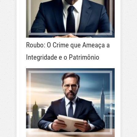
Roubo: O Crime que Ameaça a
Integridade e o Patrimônio