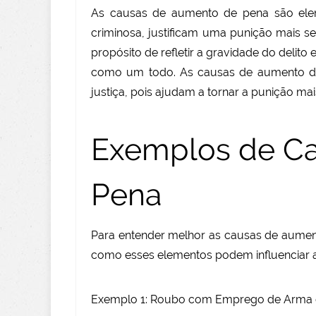
As causas de aumento de pena são elem
criminosa, justificam uma punição mais se
propósito de refletir a gravidade do delit
como um todo. As causas de aumento de
justiça, pois ajudam a tornar a punição m
Exemplos de C
Pena
Para entender melhor as causas de aumen
como esses elementos podem influenciar 
Exemplo 1: Roubo com Emprego de Arma 