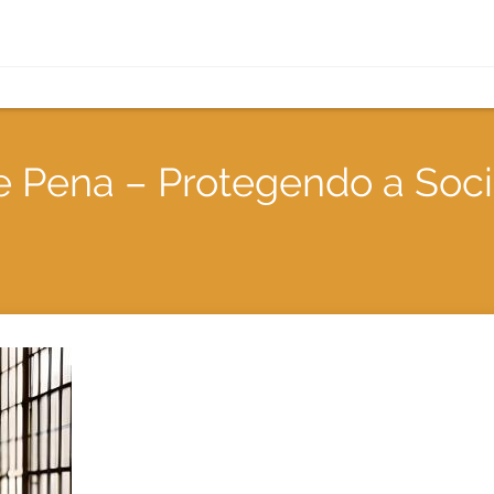
 Pena – Protegendo a Soci