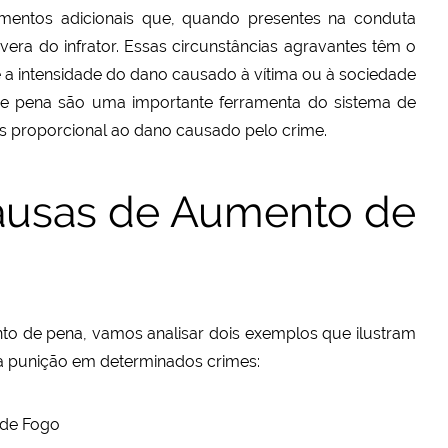
entos adicionais que, quando presentes na conduta
vera do infrator. Essas circunstâncias agravantes têm o
o e a intensidade do dano causado à vítima ou à sociedade
 pena são uma importante ferramenta do sistema de
ais proporcional ao dano causado pelo crime.
ausas de Aumento de
to de pena, vamos analisar dois exemplos que ilustram
a punição em determinados crimes:
de Fogo