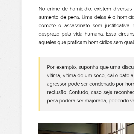
No crime de homicídio, existem diversa
aumento de pena. Uma delas é o homicídio
comete o assassinato sem justificativa
desprezo pela vida humana. Essa circuns
aqueles que praticam homicídios sem qualqu
Por exemplo, suponha que uma discus
vítima, vítima de um soco, cai e bate
agressor pode ser condenado por homi
reclusão. Contudo, caso seja reconhec
pena poderá ser majorada, podendo var