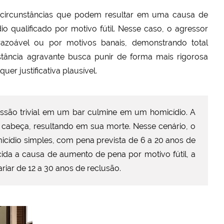
s circunstâncias que podem resultar em uma causa de
 qualificado por motivo fútil. Nesse caso, o agressor
 razoável ou por motivos banais, demonstrando total
tância agravante busca punir de forma mais rigorosa
er justificativa plausível.
são trivial em um bar culmine em um homicídio. A
 a cabeça, resultando em sua morte. Nesse cenário, o
cídio simples, com pena prevista de 6 a 20 anos de
ida a causa de aumento de pena por motivo fútil, a
iar de 12 a 30 anos de reclusão.