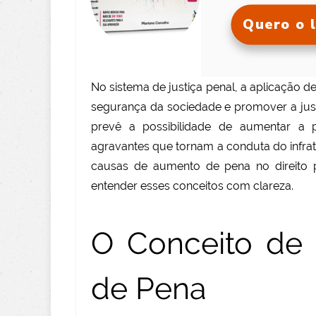
Quero o l
No sistema de justiça penal, a aplicação de
segurança da sociedade e promover a justi
prevê a possibilidade de aumentar a 
agravantes que tornam a conduta do infrat
causas de aumento de pena no direito p
entender esses conceitos com clareza.
O Conceito de
de Pena