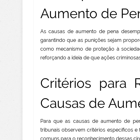
Aumento de Pe
As causas de aumento de pena desempen
garantindo que as punições sejam proporc
como mecanismo de proteção à sociedade
reforçando a ideia de que ações criminosa
Critérios para
Causas de Aum
Para que as causas de aumento de pena
tribunais observem critérios específicos 
comuns para o reconhecimento dessas circ