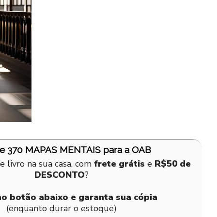
de 370 MAPAS MENTAIS para a OAB
e livro na sua casa, com
frete grátis
e
R$50 de
DESCONTO
?
no botão abaixo e garanta sua cópia
(enquanto durar o estoque)