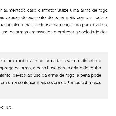
 aumentada caso o infrator utilize uma arma de fogo
das causas de aumento de pena mais comuns, pois a
uação ainda mais perigosa e ameaçadora para a vítima.
uso de armas em assaltos e proteger a sociedade dos
ta um roubo à mão armada, levando dinheiro e
emprego da arma, a pena base para o crime de roubo
entanto, devido ao uso da arma de fogo, a pena pode
o em uma sentença mais severa de 5 anos e 4 meses
o Fútil