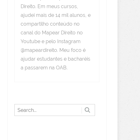
Direito. Em meus cursos,
ajudei mais de 14 mil alunos, e
compartilho conteúdo no
canal do Mapear Direito no
Youtube e pelo Instagram
@mapeardireito. Meu foco é
ajudar estudantes e bacharéis
a passarem na OAB.