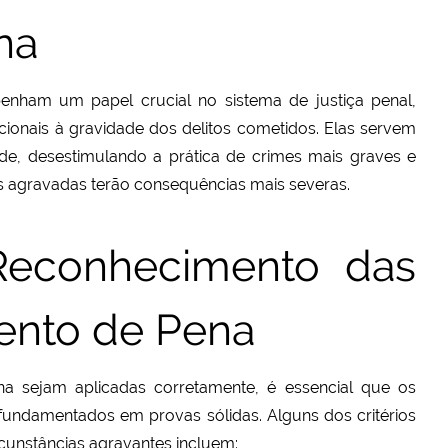
na
ham um papel crucial no sistema de justiça penal,
ionais à gravidade dos delitos cometidos. Elas servem
, desestimulando a prática de crimes mais graves e
s agravadas terão consequências mais severas.
 Reconhecimento das
ento de Pena
 sejam aplicadas corretamente, é essencial que os
e fundamentados em provas sólidas. Alguns dos critérios
unstâncias agravantes incluem: