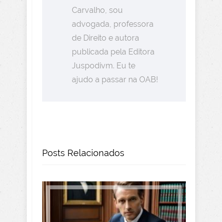
Carvalho, sou
advogada, professora
de Direito e autora
publicada pela Editora
Juspodivm. Eu te
ajudo a passar na OAB!
Posts Relacionados