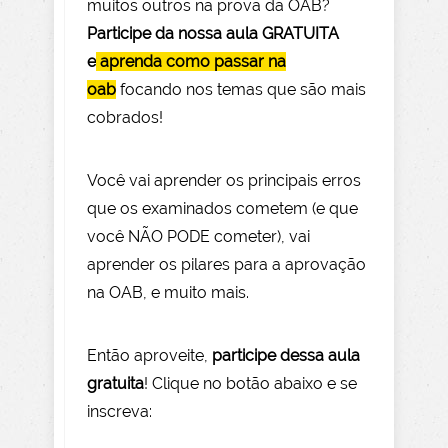
muitos outros na prova da OAB?
Participe da nossa aula GRATUITA
e
aprenda como passar na
oab
focando nos temas que são mais
cobrados!
Você vai aprender os principais erros
que os examinados cometem (e que
você NÃO PODE com
eter), vai
aprender os pilares para a aprovação
na OAB, e muito mais.
Então aprov
eite
,
participe dessa aula
gratuita
! Clique no botão abaixo e se
inscreva: