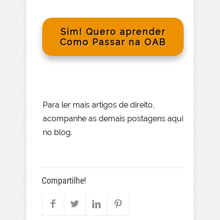
Sim! Quero aprender
Como Passar na OAB
Para le
r mai
s
artigos de direito
,
acompanhe as demais postagens aqui
no blog.
Compartilhe!