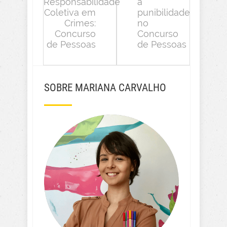
Responsabilidade
a
Coletiva em
punibilidade
Crimes:
no
Concurso
Concurso
de Pessoas
de Pessoas
SOBRE MARIANA CARVALHO