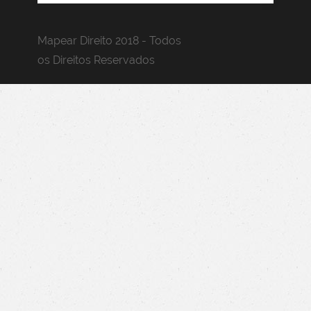
Mapear Direito 2018 - Todos
os Direitos Reservados