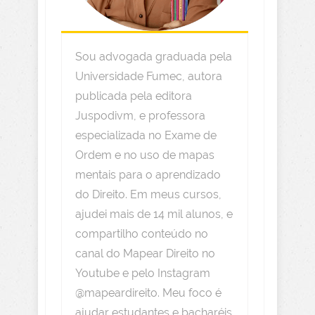
Sou advogada graduada pela
Universidade Fumec, autora
publicada pela editora
Juspodivm, e professora
especializada no Exame de
Ordem e no uso de mapas
mentais para o aprendizado
do Direito. Em meus cursos,
ajudei mais de 14 mil alunos, e
compartilho conteúdo no
canal do Mapear Direito no
Youtube e pelo Instagram
@mapeardireito. Meu foco é
ajudar estudantes e bacharéis