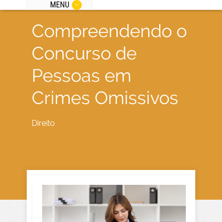
MENU
Compreendendo o
Concurso de
Pessoas em
Crimes Omissivos
Direito