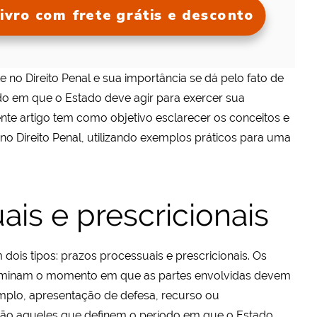
ivro com frete grátis e desconto
no Direito Penal e sua importância se dá pelo fato de
odo em que o Estado deve agir para exercer sua
sente artigo tem como objetivo esclarecer os conceitos e
no Direito Penal, utilizando exemplos práticos para uma
ais e prescricionais
 dois tipos: prazos processuais e prescricionais. Os
erminam o momento em que as partes envolvidas devem
mplo, apresentação de defesa, recurso ou
 são aqueles que definem o período em que o Estado