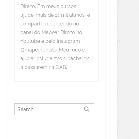
Direito. Em meus cursos,
ajudei mais de 14 mil alunos, e
compartilho conteúdo no
canal do Mapear Direito no
Youtube e pelo Instagram
@mapeardireito. Meu foco é
ajudar estudantes e bacharéis
a passarem na OAB.