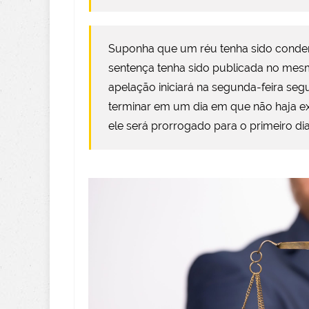
Suponha que um réu tenha sido condena
sentença tenha sido publicada no mes
apelação iniciará na segunda-feira segu
terminar em um dia em que não haja ex
ele será prorrogado para o primeiro dia 