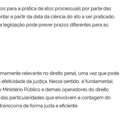
zos para a prática de atos processuais por parte das
ar a partir da data da ciência do ato a ser praticado.
a legislação pode prever prazos diferentes para as
mamente relevante no direito penal, uma vez que pode
 efetividade da justiça. Nesse sentido, é fundamental
inistério Público e demais operadores do direito
das particularidades que envolvem a contagem do
ranscorra de forma justa e eficiente.