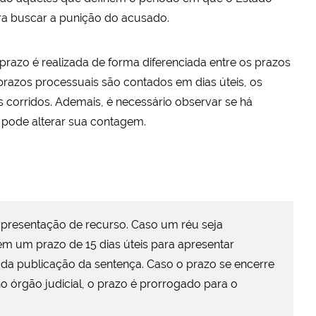
ara buscar a punição do acusado.
razo é realizada de forma diferenciada entre os prazos
prazos processuais são contados em dias úteis, os
s corridos. Ademais, é necessário observar se há
 pode alterar sua contagem.
presentação de recurso. Caso um réu seja
em um prazo de 15 dias úteis para apresentar
 da publicação da sentença. Caso o prazo se encerre
 órgão judicial, o prazo é prorrogado para o