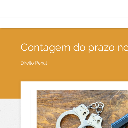
Contagem do prazo no 
Direito Penal