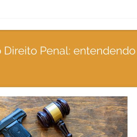
Direito Penal: entendendo