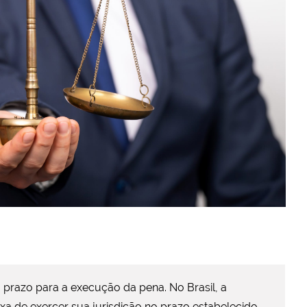
 prazo para a execução da pena. No Brasil, a
xa de exercer sua jurisdição no prazo estabelecido