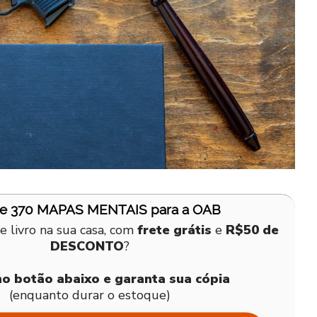
de 370 MAPAS MENTAIS para a OAB
e livro na sua casa, com
frete grátis
e
R$50 de
DESCONTO
?
no botão abaixo e garanta sua cópia
(enquanto durar o estoque)