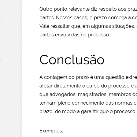
Outro ponto relevante diz respeito aos pra
partes. Nesses casos, o prazo começa a cont
Vale ressaltar que, em algumas situações, 
partes envolvidas no processo.
Conclusão
A contagem do prazo é uma questão extre
afetar diretamente o curso do processo e a
que advogados, magistrados, membros do M
tenham pleno conhecimento das normas e 
prazo, de modo a garantir que o processo t
Exemplos: