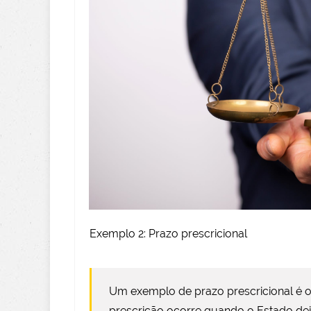
Exemplo 2: Prazo prescricional
Um exemplo de prazo prescricional é o
prescrição ocorre quando o Estado dei