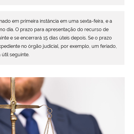
do em primeira instância em uma sexta-feira, e a
mo dia. O prazo para apresentação do recurso de
inte e se encerrará 15 dias úteis depois. Se o prazo
pediente no órgão judicial, por exemplo, um feriado,
útil seguinte.