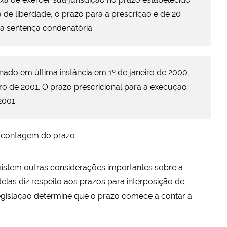
a de liberdade, o prazo para a prescrição é de 20
da sentença condenatória.
do em última instância em 1º de janeiro de 2000,
ro de 2001. O prazo prescricional para a execução
2001.
a contagem do prazo
istem outras considerações importantes sobre a
las diz respeito aos prazos para interposição de
egislação determine que o prazo comece a contar a