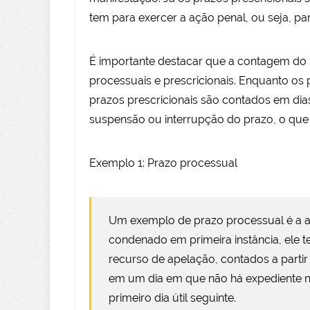
tem para exercer a ação penal, ou seja, p
É importante destacar que a contagem do p
processuais e prescricionais. Enquanto os 
prazos prescricionais são contados em dia
suspensão ou interrupção do prazo, o que
Exemplo 1: Prazo processual
Um exemplo de prazo processual é a a
condenado em primeira instância, ele t
recurso de apelação, contados a partir
em um dia em que não há expediente no
primeiro dia útil seguinte.