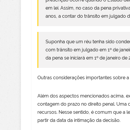
em lei. Assim, no caso da pena privativ
anos, a contar do trânsito em julgado 
Suponha que um réu tenha sido condena
com trânsito em julgado em 1º de janei
da pena se iniciará em 1º de janeiro de 
Outras considerações importantes sobre 
Além dos aspectos mencionados acima, ex
contagem do prazo no direito penal. Uma de
recursos. Nesse sentido, é comum que a l
partir da data da intimação da decisão.