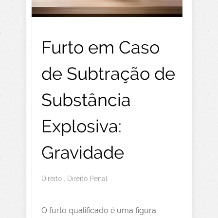
Furto em Caso
de Subtração de
Substância
Explosiva:
Gravidade
Direito
,
Direito Penal
O furto qualificado é uma figura