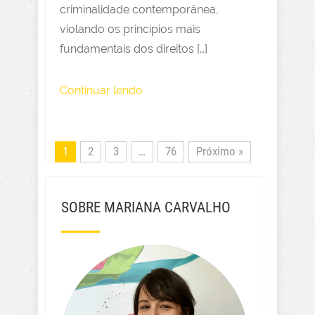
criminalidade contemporânea,
violando os princípios mais
fundamentais dos direitos […]
Continuar lendo
1
2
3
…
76
Próximo »
SOBRE MARIANA CARVALHO