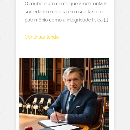
O roubo é um crime que amedronta a
sociedade e coloca em risco tanto o
patrimônio como a integridade física […]
Continuar lendo