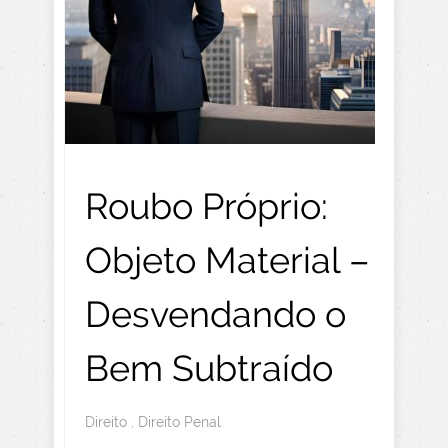
Roubo Próprio:
Objeto Material –
Desvendando o
Bem Subtraído
Direito
,
Direito Penal