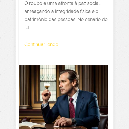
O roubo é uma afronta à paz social,
ameaçando a integridade física e o
patrimônio das pessoas. No cenário do
[…]
Continuar lendo