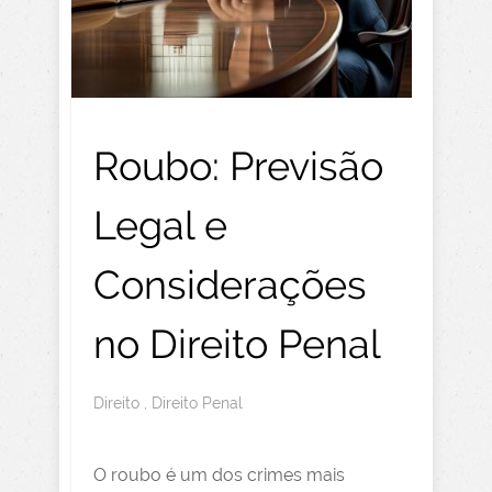
Roubo: Previsão
Legal e
Considerações
no Direito Penal
Direito
,
Direito Penal
O roubo é um dos crimes mais