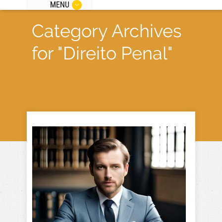
MENU
Category Archives
for "Direito Penal"