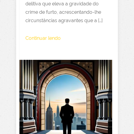
delitiva que eleva a gravidade do
crime de furto, acrescentando-lhe
circunstâncias agravantes que a […]
Continuar lendo