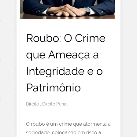
Roubo: O Crime
que Ameaça a
Integridade e o
Patrimônio
Direito
,
Direito Penal
O roubo é um crime que atormenta a
sociedade, colocando em risco a