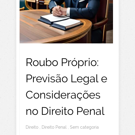
Roubo Próprio:
Previsão Legal e
Considerações
no Direito Penal
Direito
,
Direito Penal
,
Sem categoria