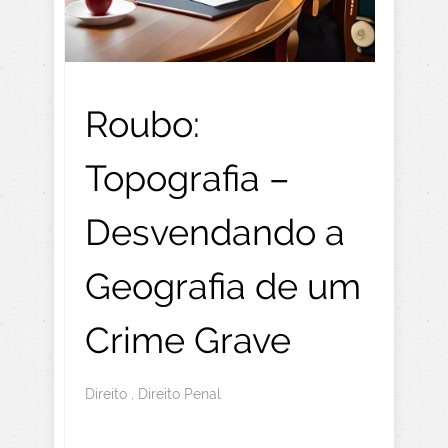
Roubo:
Topografia –
Desvendando a
Geografia de um
Crime Grave
Direito
,
Direito Penal