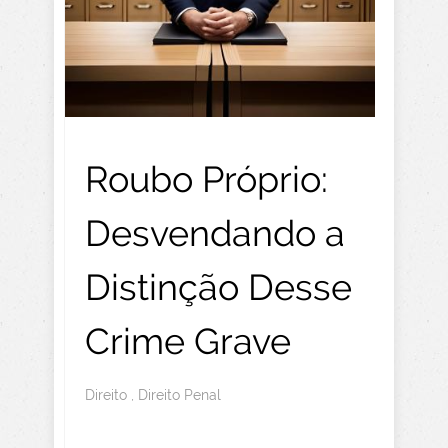
Roubo Próprio:
Desvendando a
Distinção Desse
Crime Grave
Direito
,
Direito Penal