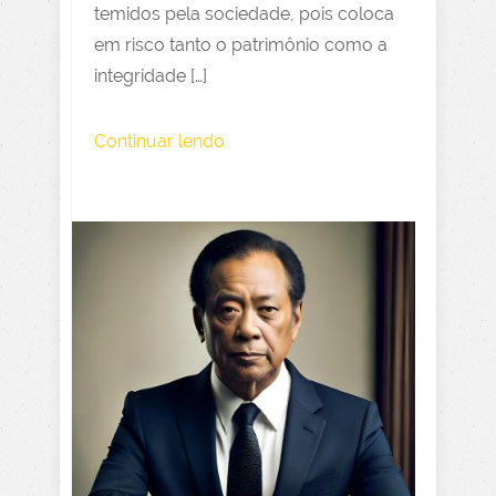
temidos pela sociedade, pois coloca
em risco tanto o patrimônio como a
integridade […]
Continuar lendo