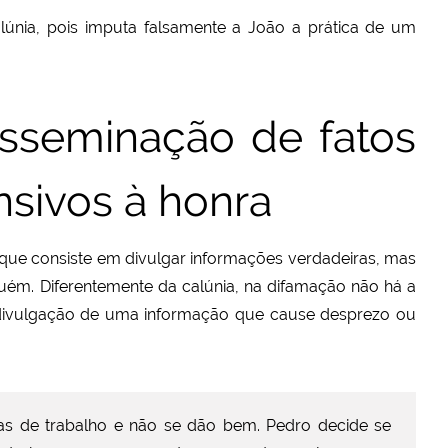
únia, pois imputa falsamente a João a prática de um
isseminação de fatos
nsivos à honra
 que consiste em divulgar informações verdadeiras, mas
guém. Diferentemente da calúnia, na difamação não há a
divulgação de uma informação que cause desprezo ou
as de trabalho e não se dão bem. Pedro decide se