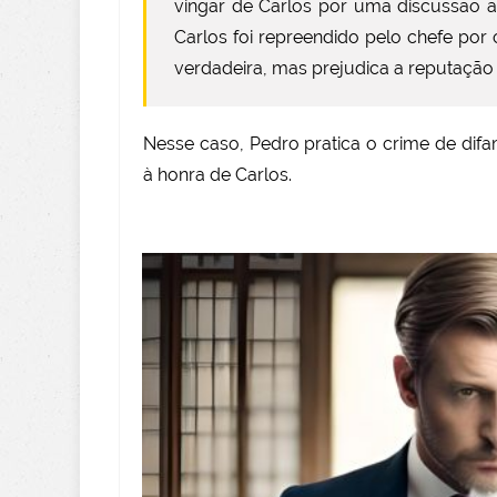
vingar de Carlos por uma discussão a
Carlos foi repreendido pelo chefe po
verdadeira, mas prejudica a reputação 
Nesse caso, Pedro pratica o crime de dif
à honra de Carlos.