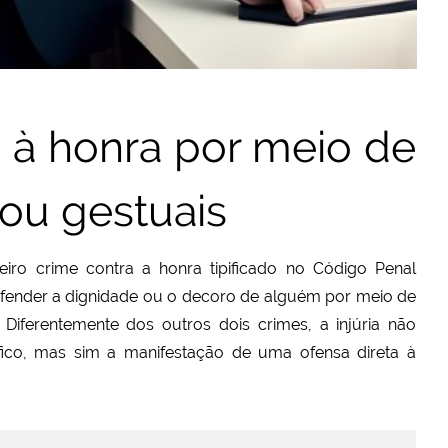
e à honra por meio de
 ou gestuais
iro crime contra a honra tipificado no Código Penal
 em ofender a dignidade ou o decoro de alguém por meio de
 Diferentemente dos outros dois crimes, a injúria não
ico, mas sim a manifestação de uma ofensa direta à