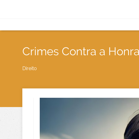
Crimes Contra a Honra
Direito