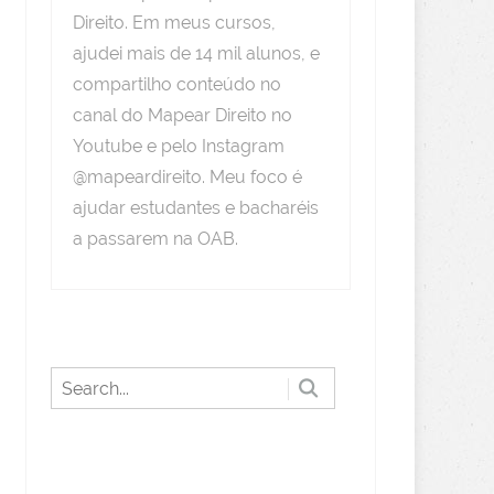
Direito. Em meus cursos,
ajudei mais de 14 mil alunos, e
compartilho conteúdo no
canal do Mapear Direito no
Youtube e pelo Instagram
@mapeardireito. Meu foco é
ajudar estudantes e bacharéis
a passarem na OAB.