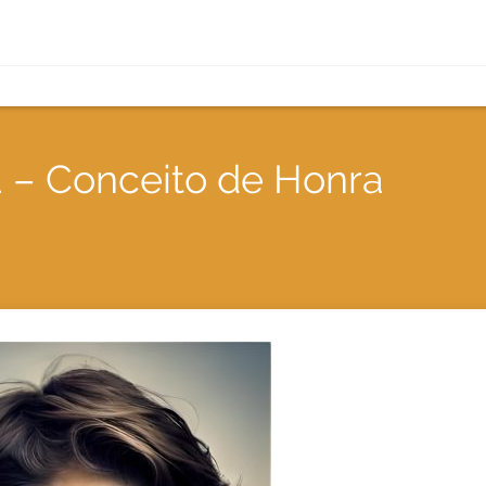
 – Conceito de Honra