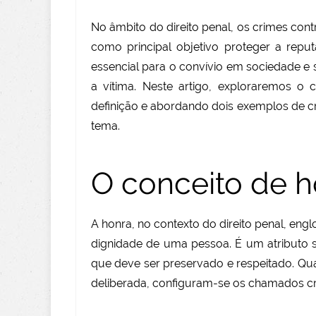
No âmbito do direito penal, os crimes con
como principal objetivo proteger a repu
essencial para o convívio em sociedade e
a vítima. Neste artigo, exploraremos o 
definição e abordando dois exemplos de 
tema.
O conceito de h
A honra, no contexto do direito penal, en
dignidade de uma pessoa. É um atributo sub
que deve ser preservado e respeitado. Qu
deliberada, configuram-se os chamados cr