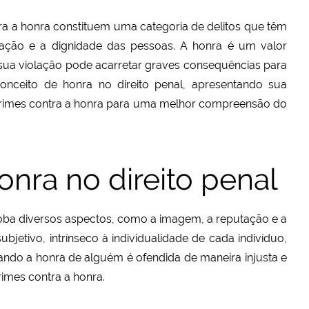
tra a honra constituem uma categoria de delitos que têm
tação e a dignidade das pessoas. A honra é um valor
 sua violação pode acarretar graves consequências para
conceito de honra no direito penal, apresentando sua
crimes contra a honra para uma melhor compreensão do
onra no direito penal
globa diversos aspectos, como a imagem, a reputação e a
jetivo, intrínseco à individualidade de cada indivíduo,
ando a honra de alguém é ofendida de maneira injusta e
imes contra a honra.