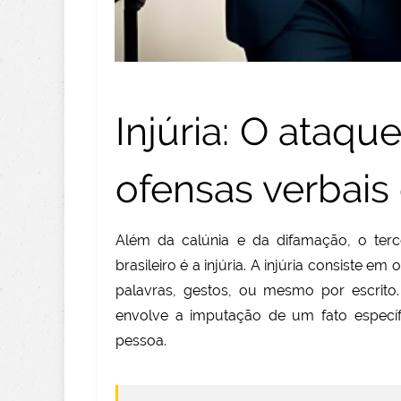
Injúria: O ataqu
ofensas verbais
Além da calúnia e da difamação, o terce
brasileiro é a injúria. A injúria consiste
palavras, gestos, ou mesmo por escrito.
envolve a imputação de um fato específ
pessoa.