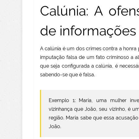
Calúnia: A ofe
de informações 
A calúnia é um dos crimes contra a honra p
imputação falsa de um fato criminoso a a
que seja configurada a calúnia, é necessá
sabendo-se que é falsa.
Exemplo 1: Maria, uma mulher inve
vizinhança que João, seu vizinho, é u
região. Maria sabe que essa acusação 
João.