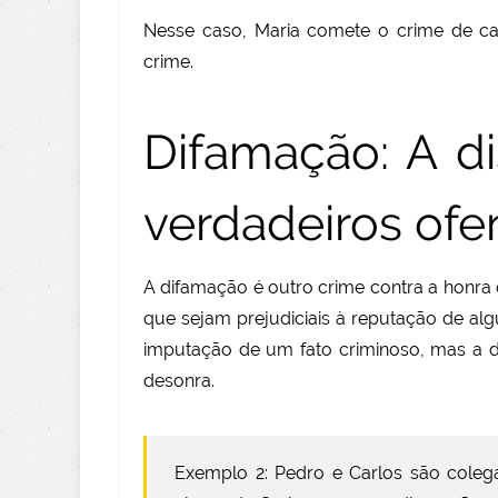
Nesse caso, Maria comete o crime de cal
crime.
Difamação: A d
verdadeiros ofe
A difamação é outro crime contra a honra
que sejam prejudiciais à reputação de al
imputação de um fato criminoso, mas a 
desonra.
Exemplo 2:
Pedro e Carlos são coleg