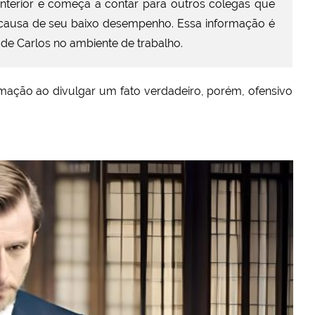
nterior e começa a contar para outros colegas que
r causa de seu baixo desempenho. Essa informação é
de Carlos no ambiente de trabalho.
amação ao divulgar um fato verdadeiro, porém, ofensivo