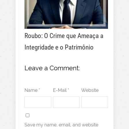
Roubo: O Crime que Ameaça a
Integridade e o Patrimônio
Leave a Comment:
Name *
E-Mail *
Website
Save my name, email, and website