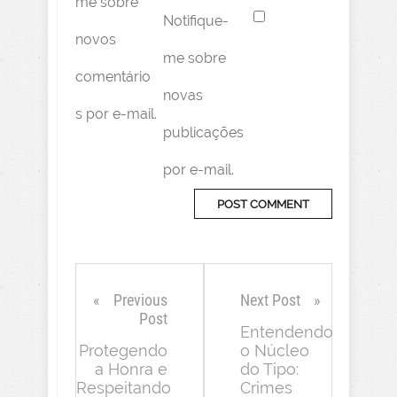
me sobre
Notifique-
novos
me sobre
comentário
novas
s por e-mail.
publicações
por e-mail.
Previous
Next Post
Post
Entendendo
Protegendo
o Núcleo
a Honra e
do Tipo:
Respeitando
Crimes