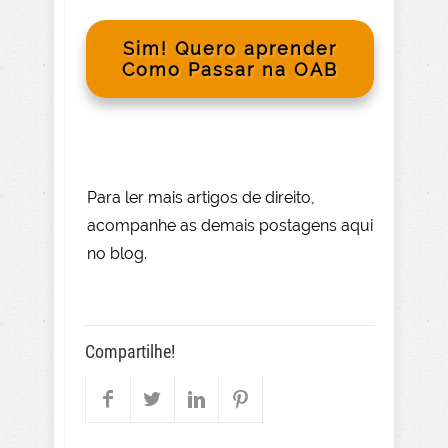
Sim! Quero aprender
Como Passar na OAB
Para le
r mai
s
artigos de direito
,
acompanhe as demais postagens aqui
no blog.
Compartilhe!