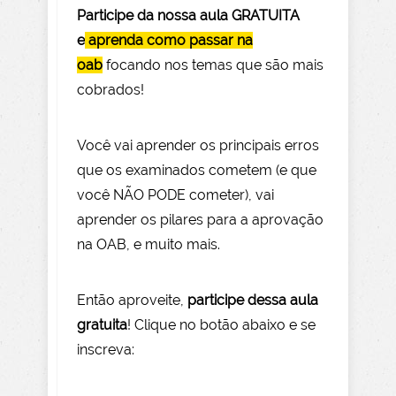
Participe da nossa aula GRATUITA
e
aprenda como passar na
oab
focando nos temas que são mais
cobrados!
Você vai aprender os principais erros
que os examinados cometem (e que
você NÃO PODE com
eter), vai
aprender os pilares para a aprovação
na OAB, e muito mais.
Então aprov
eite
,
participe dessa aula
gratuita
! Clique no botão abaixo e se
inscreva: