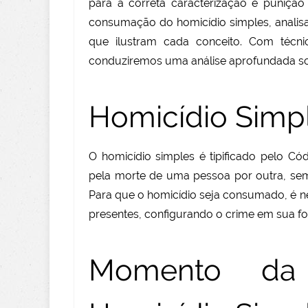
para a correta caracterização e punição
consumação do homicídio simples, analis
que ilustram cada conceito. Com técnic
conduziremos uma análise aprofundada so
Homicídio Simp
O homicídio simples é tipificado pelo Cód
pela morte de uma pessoa por outra, sem 
Para que o homicídio seja consumado, é n
presentes, configurando o crime em sua f
Momento da