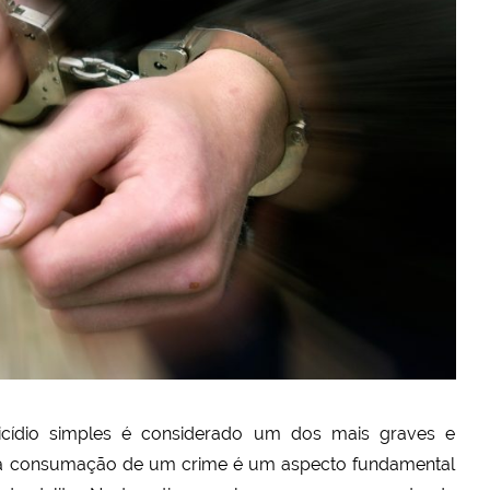
icídio simples é considerado um dos mais graves e
, a consumação de um crime é um aspecto fundamental