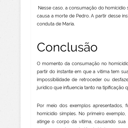
Nesse caso, a consumação do homicídio s
causa a morte de Pedro. A partir desse in
conduta de Maria.
Conclusão
O momento da consumação no homicídio si
partir do instante em que a vítima tem su
impossibilidade de retroceder ou desf
jurídico que influencia tanto na tipificação
Por meio dos exemplos apresentados, 
homicídio simples. No primeiro exempl
atinge o corpo da vítima, causando su