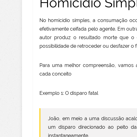
Homicídio Simp
No homicídio simples, a consumação oc
efetivamente ceifada pelo agente. Em outr
autor produz o resultado morte que o
possibilidade de retroceder ou desfazer o
Para uma melhor compreensão, vamos anal
cada conceito
Exemplo 1: O disparo fatal
João, em meio a uma discussão acal
um disparo direcionado ao peito da
instantaneamente.