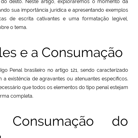
 do delito. Neste artigo, exploraremos o momento da
ando sua importância jurídica e apresentando exemplos
as de escrita cativantes e uma formatação legível,
bre o tema.
les e a Consumação
igo Penal brasileiro no artigo 121, sendo caracterizado
a existência de agravantes ou atenuantes específicos.
ecessário que todos os elementos do tipo penal estejam
orma completa.
 Consumação do