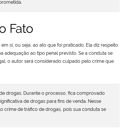
rometida.
o Fato
em si, ou seja, ao ato que foi praticado. Ela diz respeito
sua adequação ao tipo penal previsto. Se a conduta se
egal, o autor será considerado culpado pelo crime que
 de drogas. Durante o processo, fica comprovado
gnificativa de drogas para fins de venda. Nesse
o crime de tráfico de drogas, pois sua conduta se