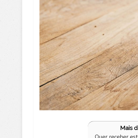
Mais 
Quer receber est