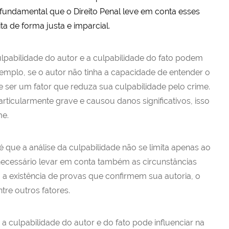
fundamental que o Direito Penal leve em conta esses
ita de forma justa e imparcial.
ulpabilidade do autor e a culpabilidade do fato podem
xemplo, se o autor não tinha a capacidade de entender o
ode ser um fator que reduza sua culpabilidade pelo crime.
articularmente grave e causou danos significativos, isso
me.
 que a análise da culpabilidade não se limita apenas ao
 necessário levar em conta também as circunstâncias
a existência de provas que confirmem sua autoria, o
tre outros fatores.
a culpabilidade do autor e do fato pode influenciar na