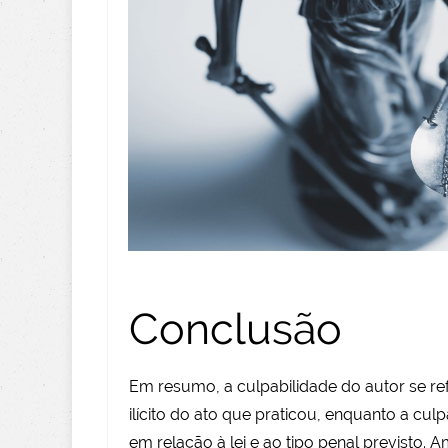
Conclusão
Em resumo, a culpabilidade do autor se re
ilícito do ato que praticou, enquanto a culp
em relação à lei e ao tipo penal previsto.