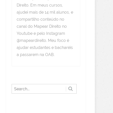
Direito. Em meus cursos,
ajudei mais de 14 mil alunos, e
compartilho conteúdo no
canal do Mapear Direito no
Youtube e pelo Instagram
@mapeardireito. Meu foco é
ajudar estudantes e bacharéis
a passarem na OAB.