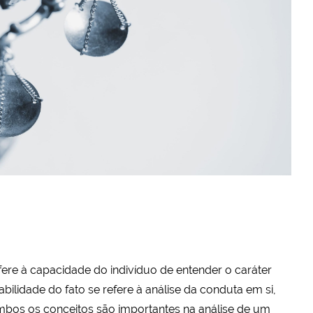
fere à capacidade do indivíduo de entender o caráter
abilidade do fato se refere à análise da conduta em si,
 Ambos os conceitos são importantes na análise de um