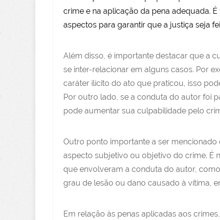
crime e na aplicação da pena adequada. É 
aspectos para garantir que a justiça seja fe
Além disso, é importante destacar que a c
se inter-relacionar em alguns casos. Por e
caráter ilícito do ato que praticou, isso p
Por outro lado, se a conduta do autor foi p
pode aumentar sua culpabilidade pelo cri
Outro ponto importante a ser mencionado é
aspecto subjetivo ou objetivo do crime. É
que envolveram a conduta do autor, como 
grau de lesão ou dano causado à vítima, en
Em relação às penas aplicadas aos crimes, 