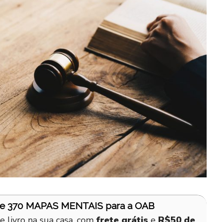
de 370 MAPAS MENTAIS para a OAB
e livro na sua casa, com
frete grátis
e
R$50 de