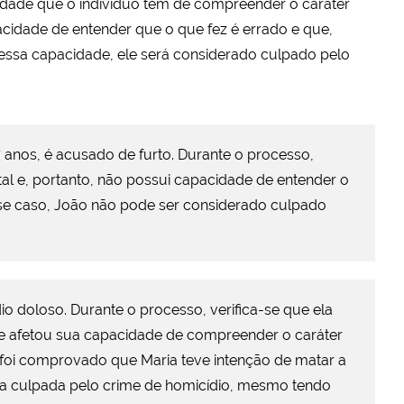
cidade que o indivíduo tem de compreender o caráter
apacidade de entender que o que fez é errado e que,
r essa capacidade, ele será considerado culpado pelo
 anos, é acusado de furto. Durante o processo,
tal e, portanto, não possui capacidade de entender o
esse caso, João não pode ser considerado culpado
o doloso. Durante o processo, verifica-se que ela
ue afetou sua capacidade de compreender o caráter
, foi comprovado que Maria teve intenção de matar a
ada culpada pelo crime de homicídio, mesmo tendo