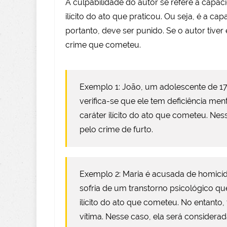
A culpabilidade do autor se refere à capa
ilícito do ato que praticou. Ou seja, é a c
portanto, deve ser punido. Se o autor tive
crime que cometeu.
Exemplo 1: João, um adolescente de 17
verifica-se que ele tem deficiência men
caráter ilícito do ato que cometeu. N
pelo crime de furto.
Exemplo 2: Maria é acusada de homicídi
sofria de um transtorno psicológico q
ilícito do ato que cometeu. No entanto
vítima. Nesse caso, ela será consider