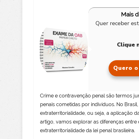
Mais 
Quer receber est
Clique 
Quero o 
Crime e contravenção penal são termos jurí
penais cometidas por indivíduos. No Brasil, 
extraterritorialidade, ou seja, a aplicação da
artigo, vamos explorar as diferenças entr
extraterritorialidade da lei penal brasileira.