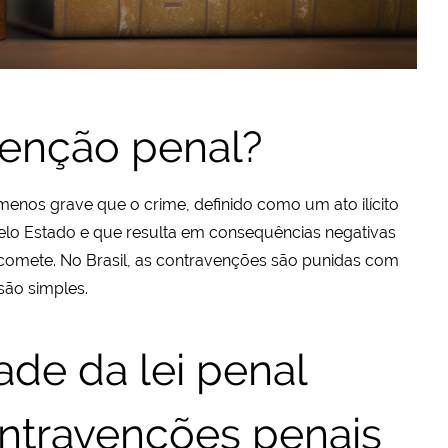
venção penal?
enos grave que o crime, definido como um ato ilícito
elo Estado e que resulta em consequências negativas
 comete. No Brasil, as contravenções são punidas com
são simples.
dade da lei penal
ontravenções penais