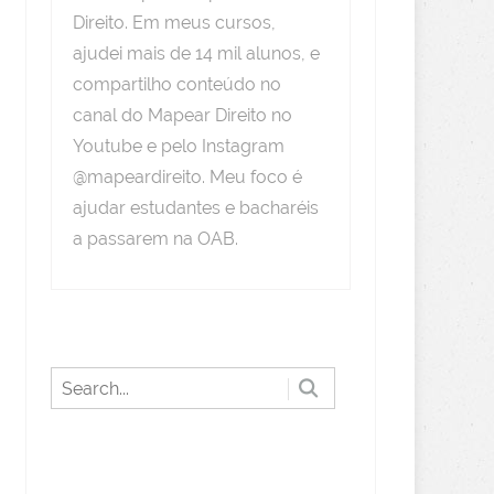
Direito. Em meus cursos,
ajudei mais de 14 mil alunos, e
compartilho conteúdo no
canal do Mapear Direito no
Youtube e pelo Instagram
@mapeardireito. Meu foco é
ajudar estudantes e bacharéis
a passarem na OAB.