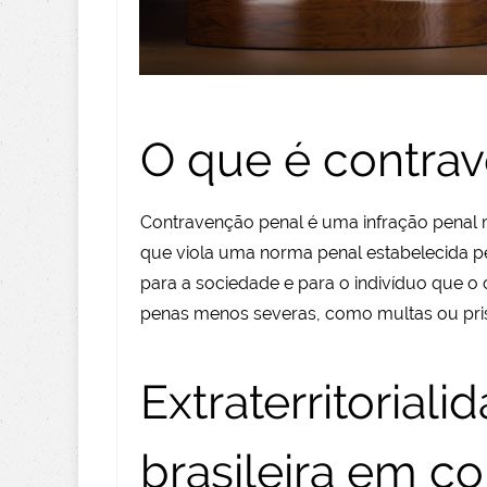
O que é contra
Contravenção penal é uma infração penal m
que viola uma norma penal estabelecida p
para a sociedade e para o indivíduo que o
penas menos severas, como multas ou pri
Extraterritoriali
brasileira em c