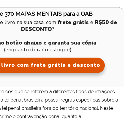
de 370 MAPAS MENTAIS para a OAB
e livro na sua casa, com
frete grátis
e
R$50 de
DESCONTO
?
no botão abaixo e garanta sua cópia
(enquanto durar o estoque)
livro com frete grátis e desconto
dicos que se referem a diferentes tipos de infrações
a lei penal brasileira possui regras específicas sobre a
 lei penal brasileira fora do território nacional. Neste
e crime e contravenção penal quanto à