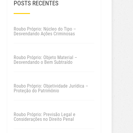
POSTS RECENTES
Roubo Próprio: Núcleo do Tipo –
Desvendando Ações Criminosas
Roubo Próprio: Objeto Material –
Desvendando o Bem Subtraído
Roubo Próprio: Objetividade Jurídica –
Proteção do Patrimônio
Roubo Próprio: Previsão Legal e
Considerações no Direito Penal