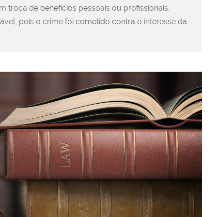
m troca de benefícios pessoais ou profissionais.
icável, pois o crime foi cometido contra o interesse da