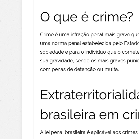
O que é crime?
Crime é uma infração penal mais grave que
uma norma penal estabelecida pelo Estado
sociedade e para o indivíduo que o comete
sua gravidade, sendo os mais graves pun
com penas de detenção ou multa.
Extraterritoriali
brasileira em c
A lei penal brasileira é aplicável aos crim