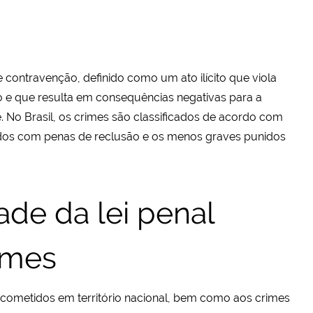
 contravenção, definido como um ato ilícito que viola
 e que resulta em consequências negativas para a
. No Brasil, os crimes são classificados de acordo com
idos com penas de reclusão e os menos graves punidos
dade da lei penal
rimes
es cometidos em território nacional, bem como aos crimes