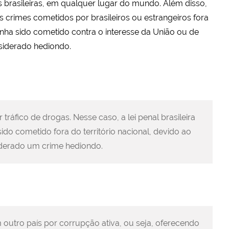
 brasileiras, em qualquer lugar do mundo. Além disso,
os crimes cometidos por brasileiros ou estrangeiros fora
tenha sido cometido contra o interesse da União ou de
nsiderado hediondo.
tráfico de drogas. Nesse caso, a lei penal brasileira
ido cometido fora do território nacional, devido ao
siderado um crime hediondo.
 outro país por corrupção ativa, ou seja, oferecendo