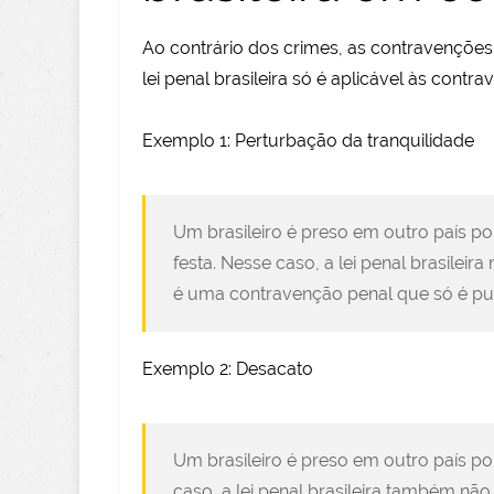
Ao contrário dos crimes, as contravenções p
lei penal brasileira só é aplicável às contr
Exemplo 1: Perturbação da tranquilidade
Um brasileiro é preso em outro país po
festa. Nesse caso, a lei penal brasileir
é uma contravenção penal que só é puní
Exemplo 2: Desacato
Um brasileiro é preso em outro país p
caso, a lei penal brasileira também nã