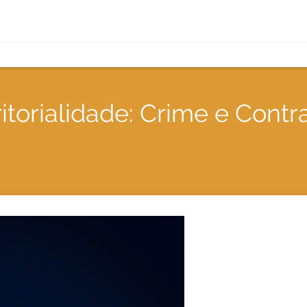
ritorialidade: Crime e Cont