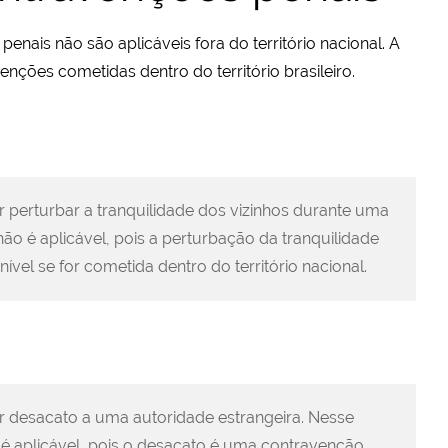
enais não são aplicáveis fora do território nacional. A
avenções cometidas dentro do território brasileiro.
r perturbar a tranquilidade dos vizinhos durante uma
a não é aplicável, pois a perturbação da tranquilidade
vel se for cometida dentro do território nacional.
or desacato a uma autoridade estrangeira. Nesse
o é aplicável, pois o desacato é uma contravenção