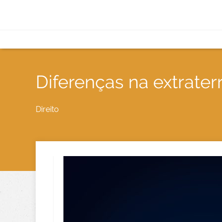
Diferenças na extrater
Direito