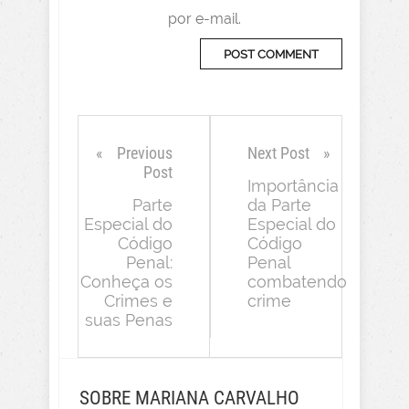
por e-mail.
Previous
Next Post
Post
Importância
Parte
da Parte
Especial do
Especial do
Código
Código
Penal:
Penal
Conheça os
combatendo
Crimes e
crime
suas Penas
SOBRE MARIANA CARVALHO