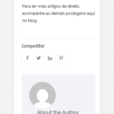
Para le
r mai
s
artigos de direito
,
acompanhe as demais postagens aqui
no blog.
Compartilhe!
About the Author