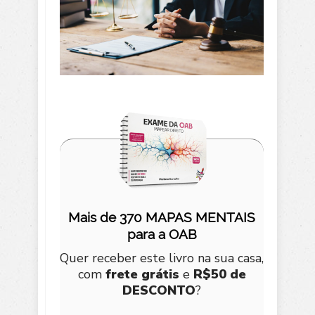
Mais de 370 MAPAS MENTAIS
para a OAB
Quer receber este livro na sua casa,
com
frete grátis
e
R$50 de
DESCONTO
?