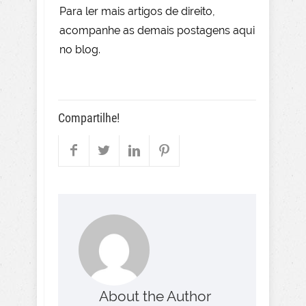
Para le
r mai
s
artigos de direito
,
acompanhe as demais postagens aqui
no blog.
Compartilhe!
About the Author