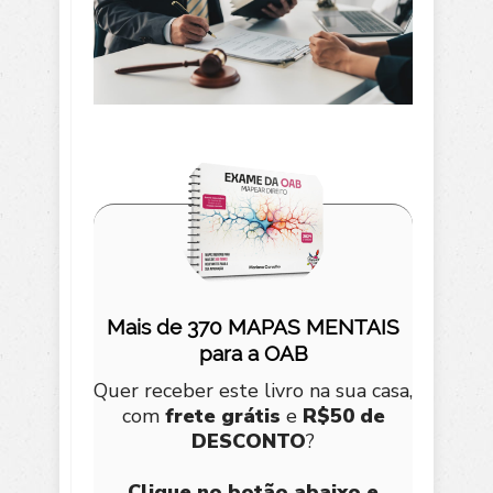
Mais de 370 MAPAS MENTAIS
para a OAB
Quer receber este livro na sua casa,
com
frete grátis
e
R$50 de
DESCONTO
?
Clique no botão abaixo e