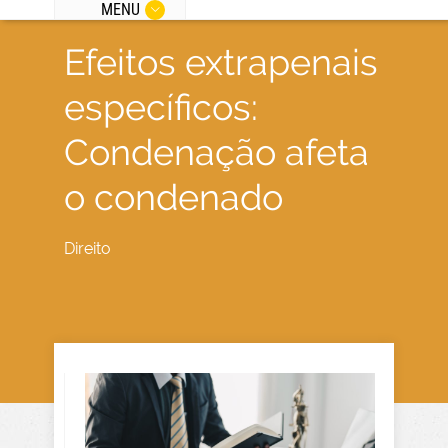
MENU
Efeitos extrapenais
específicos:
Condenação afeta
o condenado
Direito