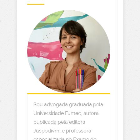
Sou advogada graduada pela
Universidade Fumec, autora
publicada pela editora
Juspodivm, e professora
especializada no Exame de