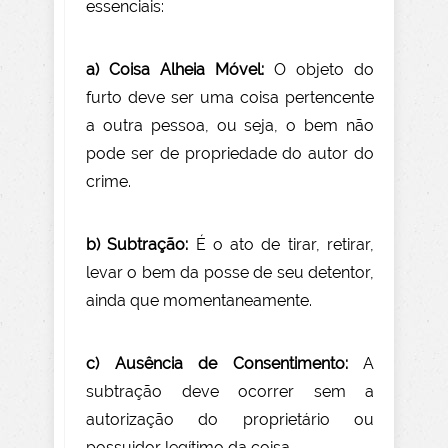
essenciais:
a) Coisa Alheia Móvel:
O objeto do
furto deve ser uma coisa pertencente
a outra pessoa, ou seja, o bem não
pode ser de propriedade do autor do
crime.
b) Subtração:
É o ato de tirar, retirar,
levar o bem da posse de seu detentor,
ainda que momentaneamente.
c) Ausência de Consentimento:
A
subtração deve ocorrer sem a
autorização do proprietário ou
possuidor legítimo da coisa.