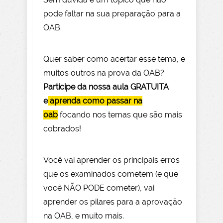
pode faltar na sua preparação para a
OAB.
Quer saber como acertar esse tema, e
muitos outros na prova da OAB?
Participe da nossa aula GRATUITA
e
aprenda como passar na
oab
focando nos temas que são mais
cobrados!
Você vai aprender os principais erros
que os examinados cometem (e que
você NÃO PODE com
eter), vai
aprender os pilares para a aprovação
na OAB, e muito mais.