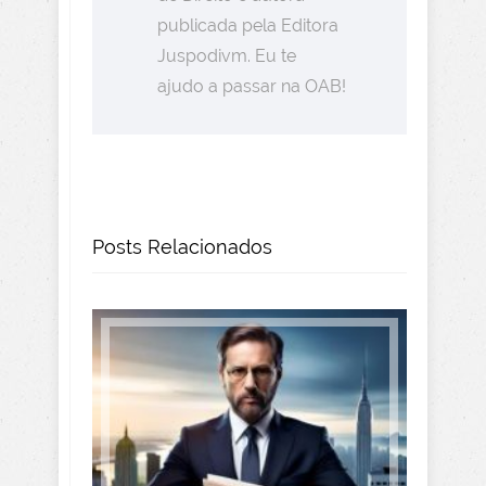
publicada pela Editora
Juspodivm. Eu te
ajudo a passar na OAB!
Posts Relacionados