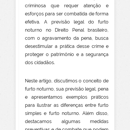
criminosa que requer atenção e
esforços para ser combatida de forma
efetiva. A previsão legal do furto
noturno no Direito Penal brasileiro,
com o agravamento da pena, busca
desestimular a prática desse crime e
proteger o patrimônio e a segurança
dos cidadãos.
Neste artigo, discutimos o conceito de
furto noturno, sua previsão legal, pena
e apresentamos exemplos práticos
para ilustrar as diferenças entre furto
simples e furto noturno. Além disso,
destacamos algumas medidas
preventivas e de combate que podem