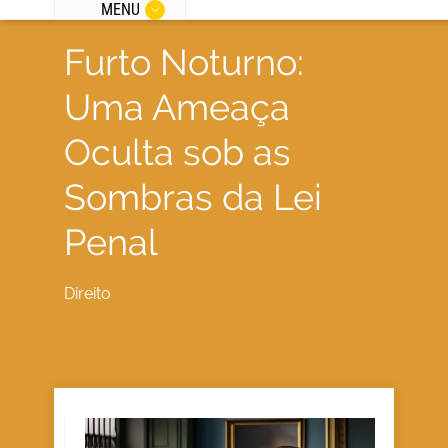
MENU
Furto Noturno:
Uma Ameaça
Oculta sob as
Sombras da Lei
Penal
Direito