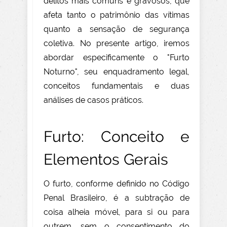
delitos mais comuns e gravosos, que
afeta tanto o patrimônio das vítimas
quanto a sensação de segurança
coletiva. No presente artigo, iremos
abordar especificamente o "Furto
Noturno", seu enquadramento legal,
conceitos fundamentais e duas
análises de casos práticos.
Furto: Conceito e
Elementos Gerais
O furto, conforme definido no Código
Penal Brasileiro, é a subtração de
coisa alheia móvel, para si ou para
outrem, sem o consentimento do