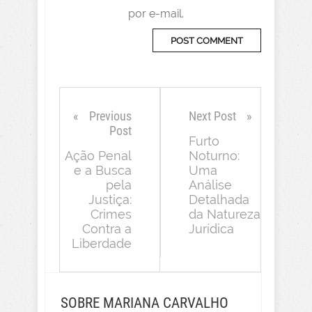
por e-mail.
Previous
Next Post
Post
Furto
Ação Penal
Noturno:
e a Busca
Uma
pela
Análise
Justiça:
Detalhada
Crimes
da Natureza
Contra a
Jurídica
Liberdade
SOBRE MARIANA CARVALHO