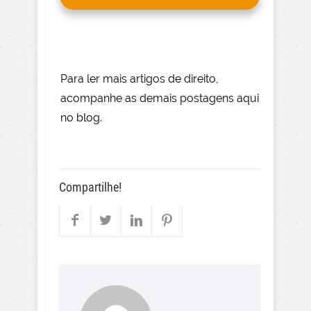
Para le
r mai
s
artigos de direito
,
acompanhe as demais postagens aqui
no blog.
Compartilhe!