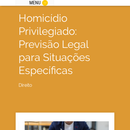
MENU
Homicídio
Privilegiado:
Previsão Legal
para Situações
Específicas
Direito