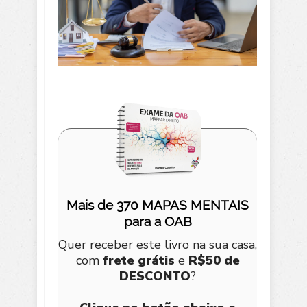
Mais de 370 MAPAS MENTAIS
para a OAB
Quer receber este livro na sua casa,
com
frete grátis
e
R$50 de
DESCONTO
?