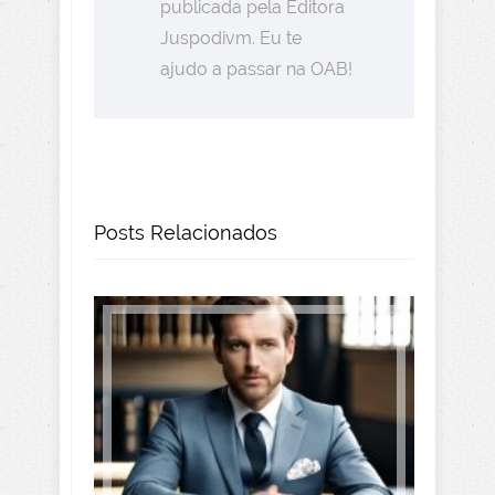
publicada pela Editora
Juspodivm. Eu te
ajudo a passar na OAB!
Posts Relacionados