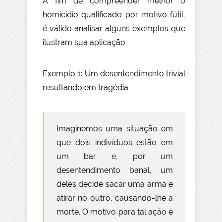
A fim de compreender melhor o
homicídio qualificado por motivo fútil,
é válido analisar alguns exemplos que
ilustram sua aplicação.
Exemplo 1: Um desentendimento trivial
resultando em tragédia
Imaginemos uma situação em
que dois indivíduos estão em
um bar e, por um
desentendimento banal, um
deles decide sacar uma arma e
atirar no outro, causando-lhe a
morte. O motivo para tal ação é