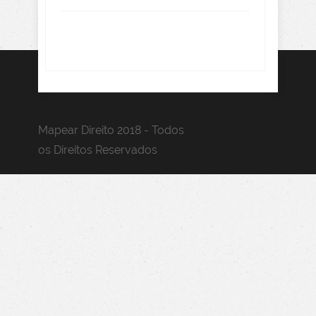
Mapear Direito 2018 - Todos
os Direitos Reservados