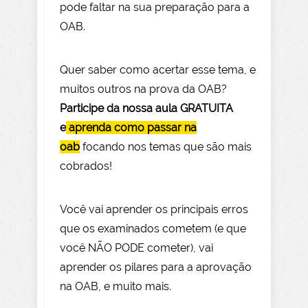
pode faltar na sua preparação para a
OAB.
Quer saber como acertar esse tema, e
muitos outros na prova da OAB?
Participe da nossa aula GRATUITA
e
aprenda como passar na
oab
focando nos temas que são mais
cobrados!
Você vai aprender os principais erros
que os examinados cometem (e que
você NÃO PODE com
eter), vai
aprender os pilares para a aprovação
na OAB, e muito mais.