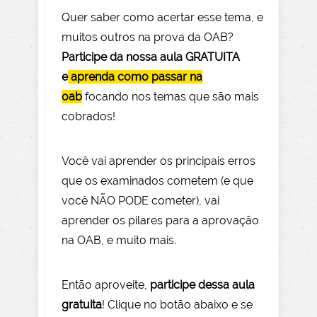
Quer saber como acertar esse tema, e
muitos outros na prova da OAB?
Participe da nossa aula GRATUITA
e
aprenda como passar na
oab
focando nos temas que são mais
cobrados!
Você vai aprender os principais erros
que os examinados cometem (e que
você NÃO PODE com
eter), vai
aprender os pilares para a aprovação
na OAB, e muito mais.
Então aprov
eite
,
participe dessa aula
gratuita
! Clique no botão abaixo e se