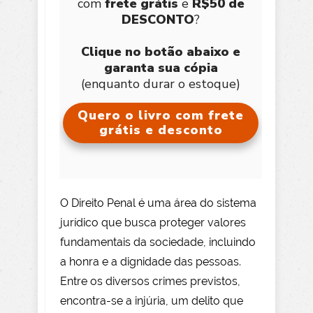
com
frete grátis
e
R$50 de
DESCONTO
?
Clique no botão abaixo e
garanta sua cópia
(enquanto durar o estoque)
Quero o livro com frete
grátis e desconto
O Direito Penal é uma área do sistema
jurídico que busca proteger valores
fundamentais da sociedade, incluindo
a honra e a dignidade das pessoas.
Entre os diversos crimes previstos,
encontra-se a injúria, um delito que