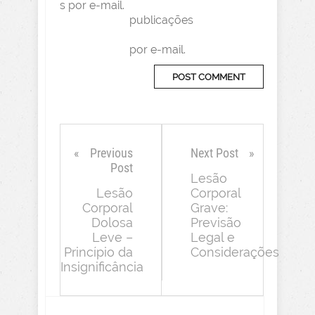
s por e-mail.
publicações
por e-mail.
Previous
Next Post
Post
Lesão
Lesão
Corporal
Corporal
Grave:
Dolosa
Previsão
Leve –
Legal e
Princípio da
Considerações
Insignificância