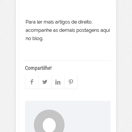
Para le
r mai
s
artigos de direito
,
acompanhe as demais postagens aqui
no blog.
Compartilhe!