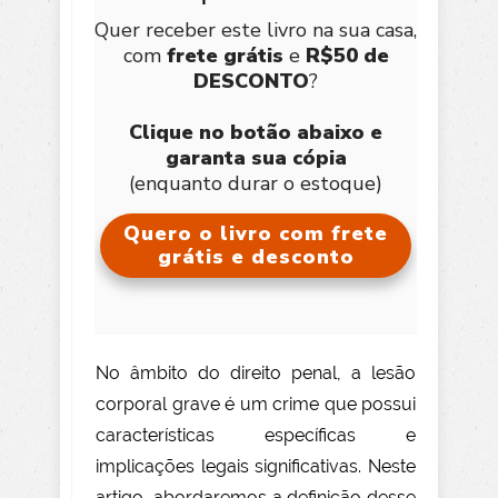
Quer receber este livro na sua casa,
com
frete grátis
e
R$50 de
DESCONTO
?
Clique no botão abaixo e
garanta sua cópia
(enquanto durar o estoque)
Quero o livro com frete
grátis e desconto
No âmbito do direito penal, a lesão
corporal grave é um crime que possui
características específicas e
implicações legais significativas. Neste
artigo, abordaremos a definição desse