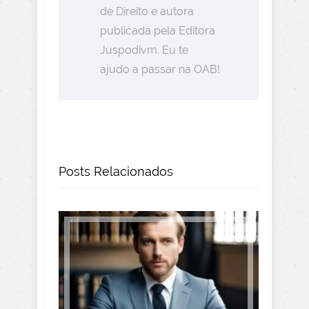
de Direito e autora
publicada pela Editora
Juspodivm. Eu te
ajudo a passar na OAB!
Posts Relacionados