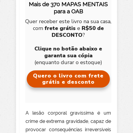
Mais de 370 MAPAS MENTAIS
para a OAB
Quer receber este livro na sua casa,
com
frete grátis
e
R$50 de
DESCONTO
?
Clique no botão abaixo e
garanta sua cópia
(enquanto durar o estoque)
Quero o livro com frete
grátis e desconto
A lesão corporal gravíssima é um
crime de extrema gravidade, capaz de
provocar consequências irreversíveis