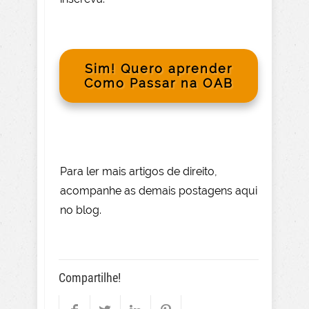
Sim! Quero aprender
Como Passar na OAB
Para le
r mai
s
artigos de direito
,
acompanhe as demais postagens aqui
no blog.
Compartilhe!