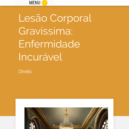
MENU
Lesão Corporal
Gravíssima:
Enfermidade
Incurável
Direito