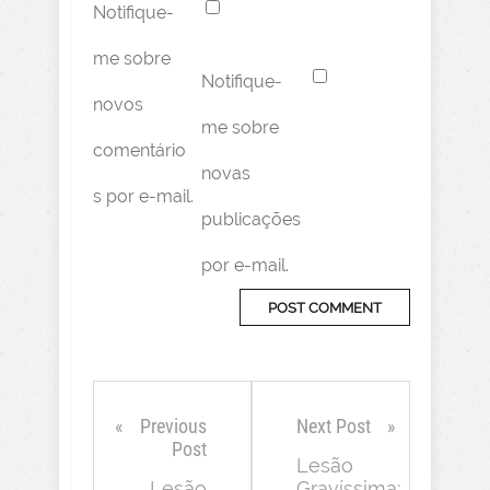
Notifique-
me sobre
Notifique-
novos
me sobre
comentário
novas
s por e-mail.
publicações
por e-mail.
Previous
Next Post
Post
Lesão
Lesão
Gravíssima: