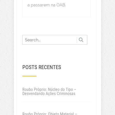
a passarem na OAB.
POSTS RECENTES
Roubo Próprio: Núcleo do Tipo –
Desvendando Ações Criminosas
Roubo Próprio: Objeto Material –