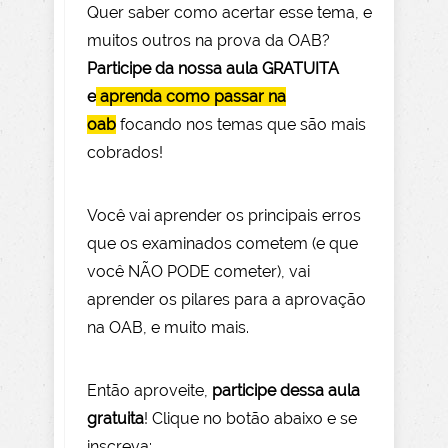
Quer saber como acertar esse tema, e
muitos outros na prova da OAB?
Participe da nossa aula GRATUITA
e
aprenda como passar na
oab
focando nos temas que são mais
cobrados!
Você vai aprender os principais erros
que os examinados cometem (e que
você NÃO PODE com
eter), vai
aprender os pilares para a aprovação
na OAB, e muito mais.
Então aprov
eite
,
participe dessa aula
gratuita
! Clique no botão abaixo e se
inscreva: