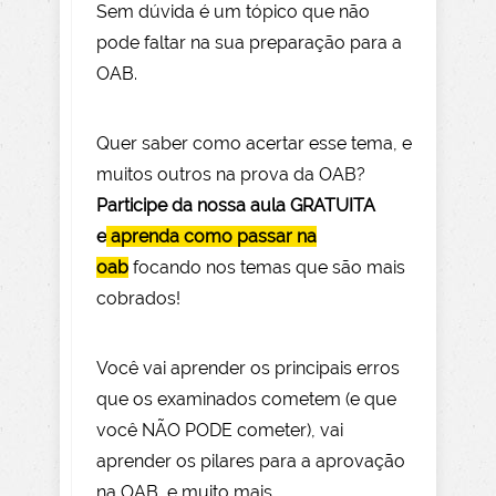
Sem dúvida é um tópico que não
pode faltar na sua preparação para a
OAB.
Quer saber como acertar esse tema, e
muitos outros na prova da OAB?
Participe da nossa aula GRATUITA
e
aprenda como passar na
oab
focando nos temas que são mais
cobrados!
Você vai aprender os principais erros
que os examinados cometem (e que
você NÃO PODE com
eter), vai
aprender os pilares para a aprovação
na OAB, e muito mais.