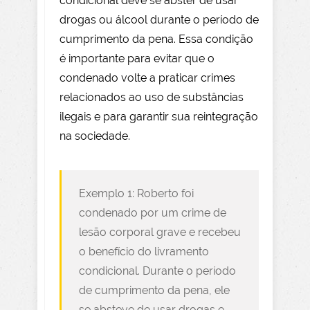
condicional deve se abster de usar
drogas ou álcool durante o período de
cumprimento da pena. Essa condição
é importante para evitar que o
condenado volte a praticar crimes
relacionados ao uso de substâncias
ilegais e para garantir sua reintegração
na sociedade.
Exemplo 1: Roberto foi
condenado por um crime de
lesão corporal grave e recebeu
o benefício do livramento
condicional. Durante o período
de cumprimento da pena, ele
se absteve de usar drogas e