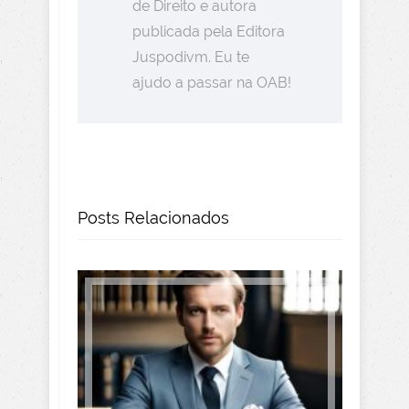
de Direito e autora
publicada pela Editora
Juspodivm. Eu te
ajudo a passar na OAB!
Posts Relacionados