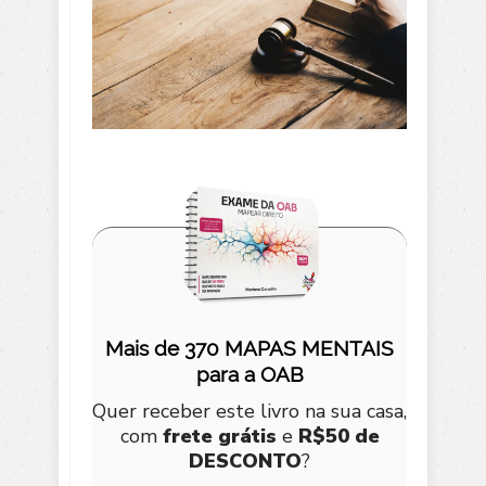
Mais de 370 MAPAS MENTAIS
para a OAB
Quer receber este livro na sua casa,
com
frete grátis
e
R$50 de
DESCONTO
?