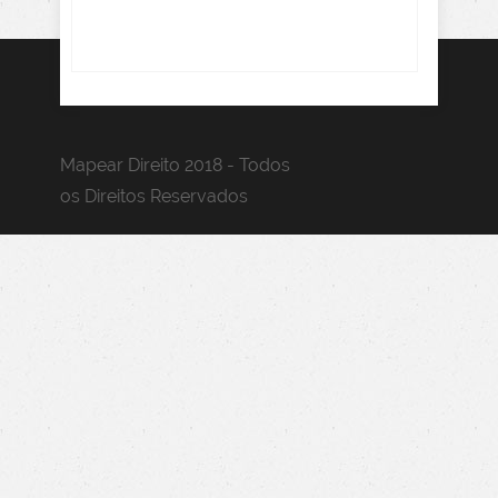
Mapear Direito 2018 - Todos
os Direitos Reservados