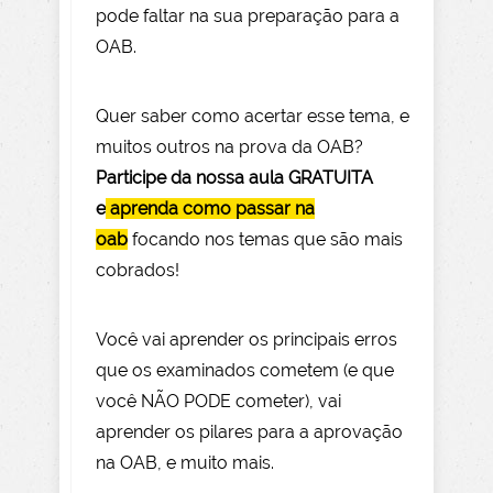
pode faltar na sua preparação para a
OAB.
Quer saber como acertar esse tema, e
muitos outros na prova da OAB?
Participe da nossa aula GRATUITA
e
aprenda como passar na
oab
focando nos temas que são mais
cobrados!
Você vai aprender os principais erros
que os examinados cometem (e que
você NÃO PODE com
eter), vai
aprender os pilares para a aprovação
na OAB, e muito mais.