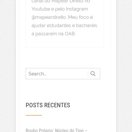
canal do Mapear Direito no
Youtube e pelo Instagram
@mapeardireito. Meu foco é
ajudar estudantes e bacharéis
a passarem na OAB.
POSTS RECENTES
Roubo Próprio: Núcleo do Tipo –