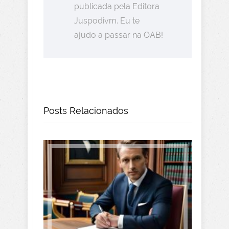
publicada pela Editora
Juspodivm. Eu te
ajudo a passar na OAB!
Posts Relacionados