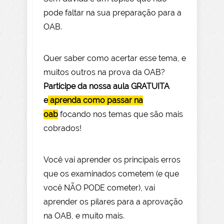
pode faltar na sua preparação para a
OAB.
Quer saber como acertar esse tema, e
muitos outros na prova da OAB?
Participe da nossa aula GRATUITA
e
aprenda como passar na
oab
focando nos temas que são mais
cobrados!
Você vai aprender os principais erros
que os examinados cometem (e que
você NÃO PODE com
eter), vai
aprender os pilares para a aprovação
na OAB, e muito mais.