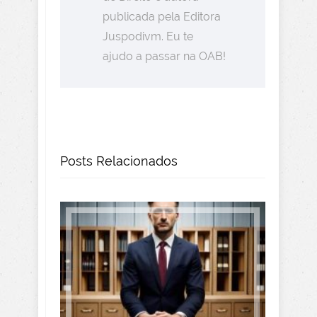
publicada pela Editora
Juspodivm. Eu te
ajudo a passar na OAB!
Posts Relacionados