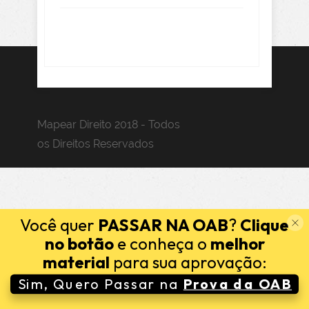
Mapear Direito 2018 - Todos
os Direitos Reservados
Você quer
PASSAR NA OAB
?
Clique
no botão
e conheça o
melhor
material
para sua aprovação:
Sim, Quero Passar na
Prova da OAB