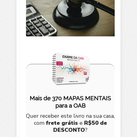
Mais de 370 MAPAS MENTAIS
para a OAB
Quer receber este livro na sua casa,
com
frete grátis
e
R$50 de
DESCONTO
?