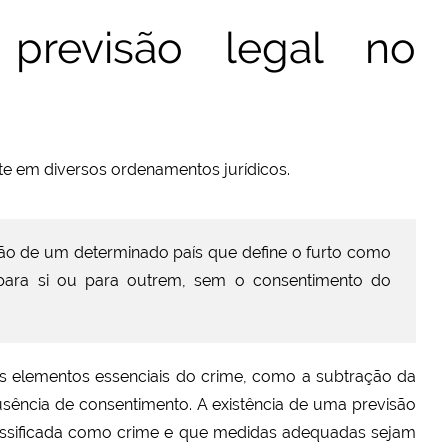
previsão legal no
nte em diversos ordenamentos jurídicos.
ação de um determinado país que define o furto como
 para si ou para outrem, sem o consentimento do
os elementos essenciais do crime, como a subtração da
ausência de consentimento. A existência de uma previsão
classificada como crime e que medidas adequadas sejam