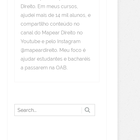
Direito. Em meus cursos,
ajudei mais de 14 mil alunos, e
compartilho conteúdo no
canal do Mapear Direito no
Youtube e pelo Instagram
@mapeardireito. Meu foco é
ajudar estudantes e bacharéis
a passarem na OAB.