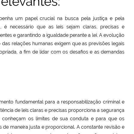
elevantes:
penha um papel crucial na busca pela justiça e pela
o, é necessário que as leis sejam claras, precisas e
gentes e garantindo a igualdade perante a lei. A evolução
o das relações humanas exigem que as previsões legais
ropriada, a fim de lidar com os desafios e as demandas
emento fundamental para a responsabilização criminal e
ência de leis claras e precisas proporciona a segurança
os conheçam os limites de sua conduta e para que os
 de maneira justa e proporcional. A constante revisão e