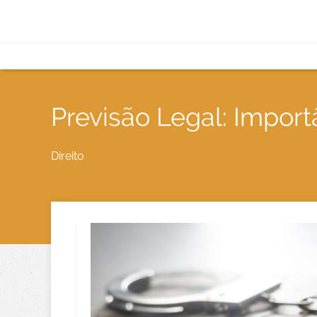
Previsão Legal: Impor
Direito