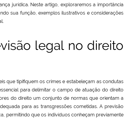
rança jurídica. Neste artigo, exploraremos a importância
cando sua função, exemplos ilustrativos e considerações
l.
isão legal no direito
 leis que tipifiquem os crimes e estabeleçam as condutas
essencial para delimitar o campo de atuação do direito
ores do direito um conjunto de normas que orientam a
equada para as transgressões cometidas. A previsão
ca, permitindo que os indivíduos conheçam previamente