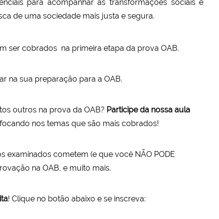
senciais para acompanhar as transformações sociais e
usca de uma sociedade mais justa e segura.
m ser cobrados na primeira etapa da prova OAB.
ar na sua preparação para a OAB.
itos outros na prova da OAB?
Participe da nossa aula
focando nos temas que são mais cobrados!
ue os examinados cometem (e que você NÃO PODE
aprovação na OAB, e muito mais.
ita
! Clique no botão abaixo e se inscreva: