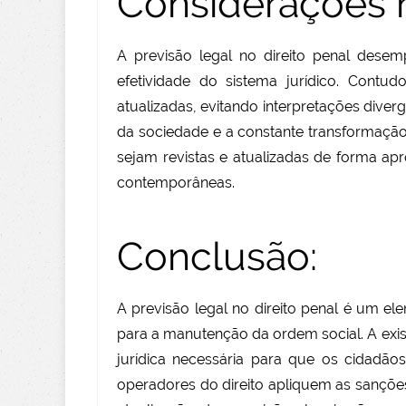
Considerações r
A previsão legal no direito penal desem
efetividade do sistema jurídico. Contud
atualizadas, evitando interpretações diver
da sociedade e a constante transformaçã
sejam revistas e atualizadas de forma ap
contemporâneas.
Conclusão:
A previsão legal no direito penal é um el
para a manutenção da ordem social. A exist
jurídica necessária para que os cidadã
operadores do direito apliquem as sanções