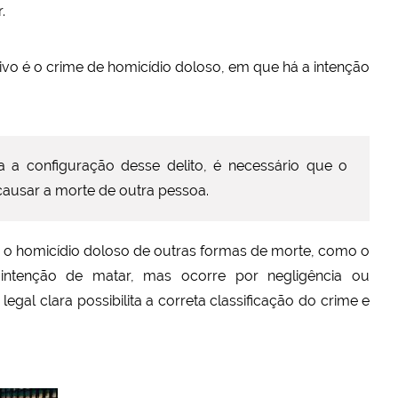
.
ivo é o crime de homicídio doloso, em que há a intenção
a a configuração desse delito, é necessário que o
causar a morte de outra pessoa.
ga o homicídio doloso de outras formas de morte, como o
ntenção de matar, mas ocorre por negligência ou
legal clara possibilita a correta classificação do crime e