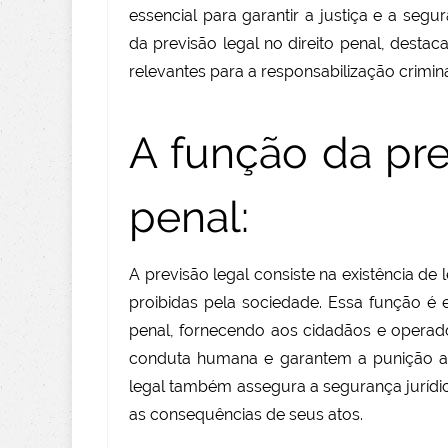
essencial para garantir a justiça e a segu
da previsão legal no direito penal, desta
relevantes para a responsabilização crimina
A função da prev
penal:
A previsão legal consiste na existência de
proibidas pela sociedade. Essa função é 
penal, fornecendo aos cidadãos e operad
conduta humana e garantem a punição ad
legal também assegura a segurança jurídi
as consequências de seus atos.