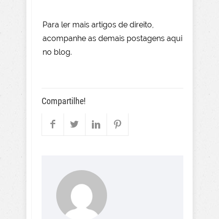
Para le
r mai
s
artigos de direito
,
acompanhe as demais postagens aqui
no blog.
Compartilhe!