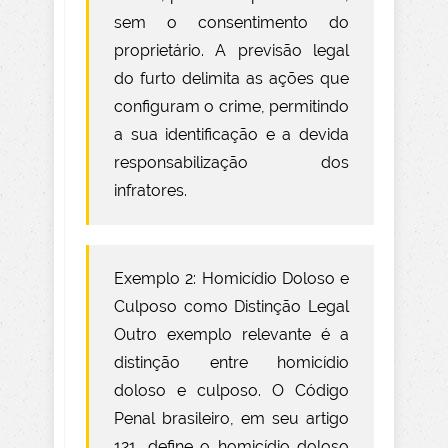
sem o consentimento do
proprietário. A previsão legal
do furto delimita as ações que
configuram o crime, permitindo
a sua identificação e a devida
responsabilização dos
infratores.
Exemplo 2: Homicídio Doloso e
Culposo como Distinção Legal
Outro exemplo relevante é a
distinção entre homicídio
doloso e culposo. O Código
Penal brasileiro, em seu artigo
121, define o homicídio doloso