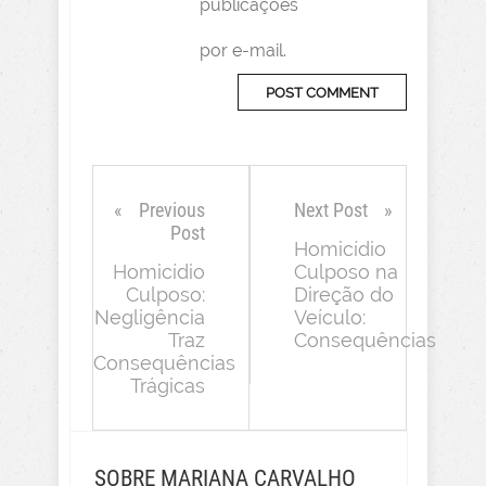
publicações
por e-mail.
Previous
Next Post
Post
Homicídio
Homicídio
Culposo na
Culposo:
Direção do
Negligência
Veículo:
Traz
Consequências
Consequências
Trágicas
SOBRE MARIANA CARVALHO