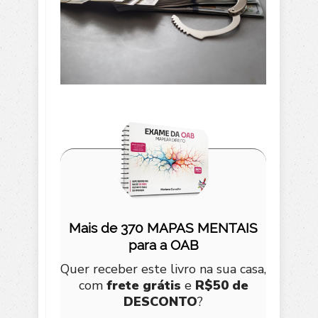
Mais de 370 MAPAS MENTAIS
para a OAB
Quer receber este livro na sua casa,
com
frete grátis
e
R$50 de
DESCONTO
?