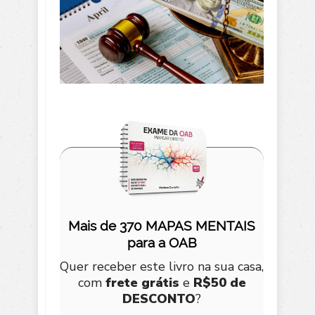
Mais de 370 MAPAS MENTAIS
para a OAB
Quer receber este livro na sua casa,
com
frete grátis
e
R$50 de
DESCONTO
?