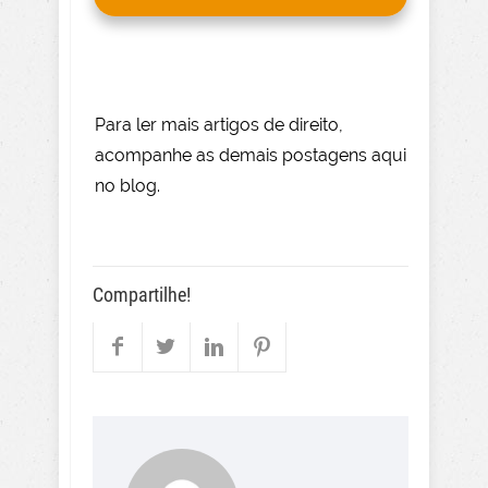
Para le
r mai
s
artigos de direito
,
acompanhe as demais postagens aqui
no blog.
Compartilhe!