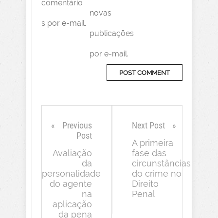
comentário
novas
s por e-mail.
publicações
por e-mail.
Previous
Next Post
Post
A primeira
Avaliação
fase das
da
circunstâncias
personalidade
do crime no
do agente
Direito
na
Penal
aplicação
da pena