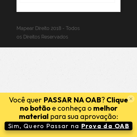
Mapear Direito 2018 - Todos
os Direitos Reservados
Você quer
PASSAR NA OAB
?
Clique
no botão
e conheça o
melhor
material
para sua aprovação:
Sim, Quero Passar na
Prova da OAB