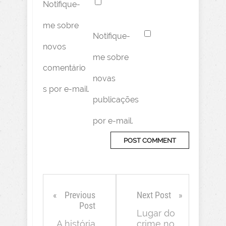
Notifique-
me sobre
Notifique-
novos
me sobre
comentário
novas
s por e-mail.
publicações
por e-mail.
Previous
Next Post
Post
Lugar do
A história
crime no