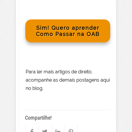
Sim! Quero aprender
Como Passar na OAB
Para le
r mai
s
artigos de direito
,
acompanhe as demais postagens aqui
no blog.
Compartilhe!