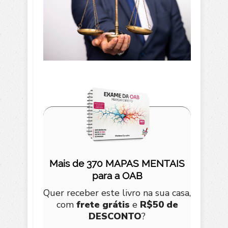
Mais de 370 MAPAS MENTAIS
para a OAB
Quer receber este livro na sua casa,
com
frete grátis
e
R$50 de
DESCONTO
?