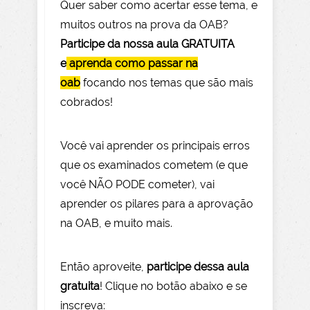
Quer saber como acertar esse tema, e
muitos outros na prova da OAB?
Participe da nossa aula GRATUITA
e
aprenda como passar na
oab
focando nos temas que são mais
cobrados!
Você vai aprender os principais erros
que os examinados cometem (e que
você NÃO PODE com
eter), vai
aprender os pilares para a aprovação
na OAB, e muito mais.
Então aprov
eite
,
participe dessa aula
gratuita
! Clique no botão abaixo e se
inscreva: