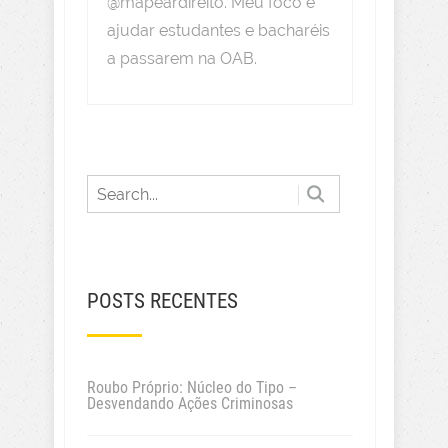
@mapeardireito. Meu foco é
ajudar estudantes e bacharéis
a passarem na OAB.
POSTS RECENTES
Roubo Próprio: Núcleo do Tipo –
Desvendando Ações Criminosas