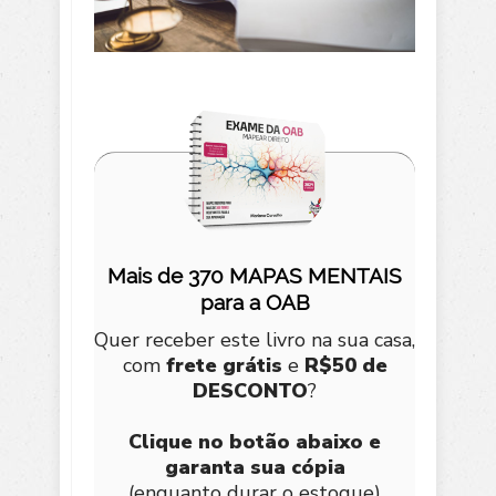
Mais de 370 MAPAS MENTAIS
para a OAB
Quer receber este livro na sua casa,
com
frete grátis
e
R$50 de
DESCONTO
?
Clique no botão abaixo e
garanta sua cópia
(enquanto durar o estoque)