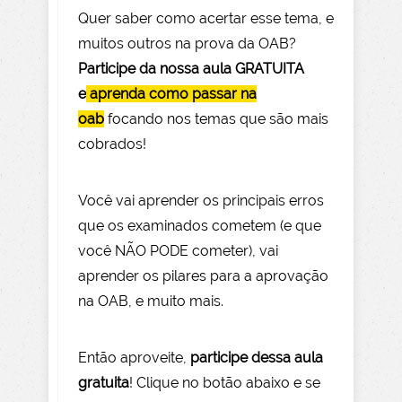
Quer saber como acertar esse tema, e
muitos outros na prova da OAB?
Participe da nossa aula GRATUITA
e
aprenda como passar na
oab
focando nos temas que são mais
cobrados!
Você vai aprender os principais erros
que os examinados cometem (e que
você NÃO PODE com
eter), vai
aprender os pilares para a aprovação
na OAB, e muito mais.
Então aprov
eite
,
participe dessa aula
gratuita
! Clique no botão abaixo e se