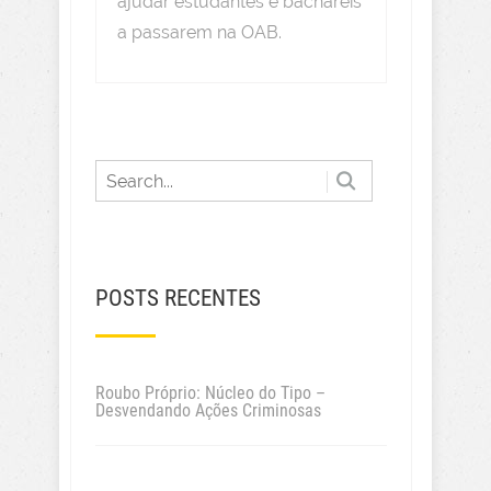
ajudar estudantes e bacharéis
a passarem na OAB.
POSTS RECENTES
Roubo Próprio: Núcleo do Tipo –
Desvendando Ações Criminosas