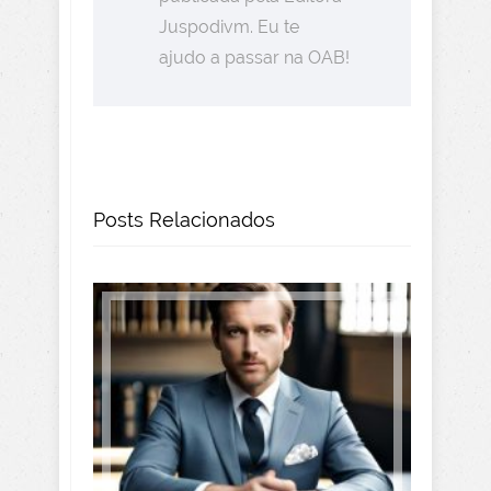
Juspodivm. Eu te
ajudo a passar na OAB!
Posts Relacionados