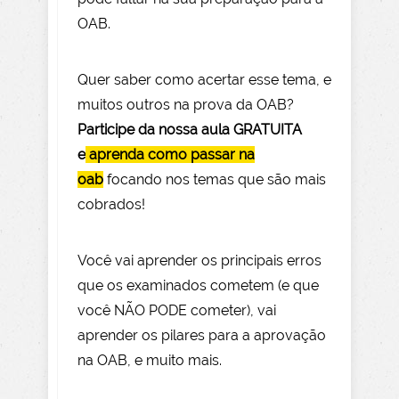
OAB.
Quer saber como acertar esse tema, e
muitos outros na prova da OAB?
Participe da nossa aula GRATUITA
e
aprenda como passar na
oab
focando nos temas que são mais
cobrados!
Você vai aprender os principais erros
que os examinados cometem (e que
você NÃO PODE com
eter), vai
aprender os pilares para a aprovação
na OAB, e muito mais.