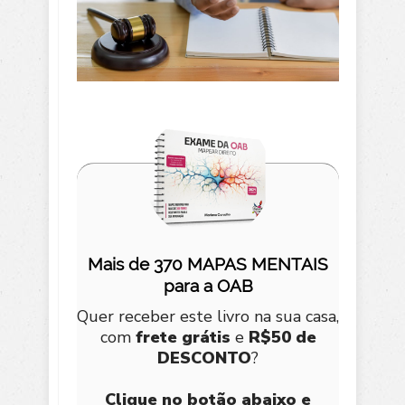
Mais de 370 MAPAS MENTAIS
para a OAB
Quer receber este livro na sua casa,
com
frete grátis
e
R$50 de
DESCONTO
?
Clique no botão abaixo e