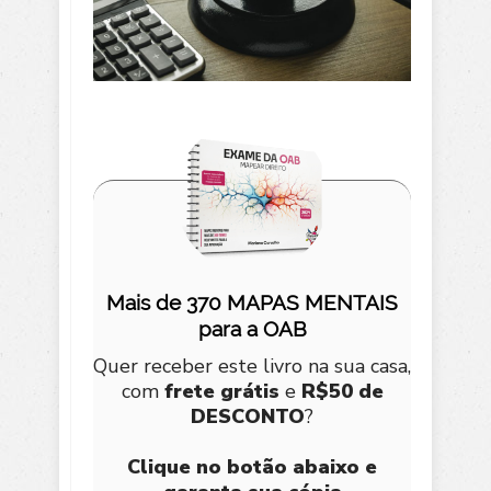
Mais de 370 MAPAS MENTAIS
para a OAB
Quer receber este livro na sua casa,
com
frete grátis
e
R$50 de
DESCONTO
?
Clique no botão abaixo e