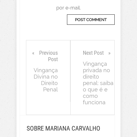
por e-mail.
Previous
Next Post
Post
Vingança
Vingança
privada no
Divina no
direito
Direito
penal: saiba
Penal
o que é e
como
funciona
SOBRE MARIANA CARVALHO