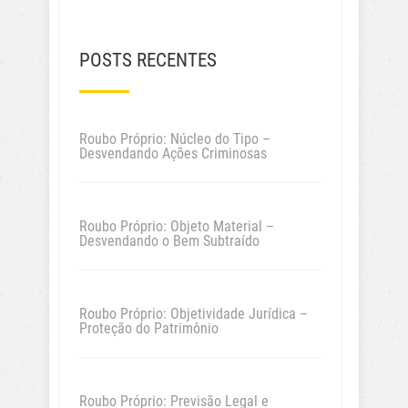
POSTS RECENTES
Roubo Próprio: Núcleo do Tipo –
Desvendando Ações Criminosas
Roubo Próprio: Objeto Material –
Desvendando o Bem Subtraído
Roubo Próprio: Objetividade Jurídica –
Proteção do Patrimônio
Roubo Próprio: Previsão Legal e