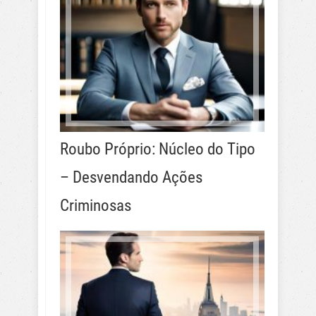
Roubo Próprio: Núcleo do Tipo
– Desvendando Ações
Criminosas