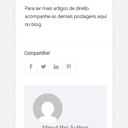
Para le
r mai
s
artigos de direito
,
acompanhe as demais postagens aqui
no blog.
Compartilhe!
About the Author