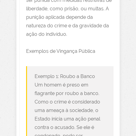
ser punida com medidas restritivas de
liberdade, como prisão, ou multas. A
punição aplicada depende da
natureza do crime e da gravidade da
ação do indivíduo.
Exemplos de Vingança Pública
Exemplo 1: Roubo a Banco
Um homem é preso em
flagrante por roubo a banco.
Como o crime é considerado
uma ameaça à sociedade, o
Estado inicia uma ação penal
contra o acusado. Se ele é
condenado, pode ser