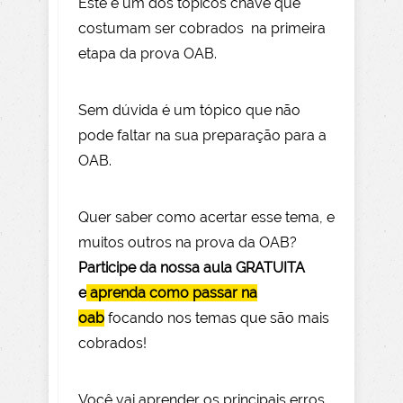
Este é um dos tópicos chave que
costumam ser cobrados na primeira
etapa da prova OAB.
Sem dúvida é um tópico que não
pode faltar na sua preparação para a
OAB.
Quer saber como acertar esse tema, e
muitos outros na prova da OAB?
Participe da nossa aula GRATUITA
e
aprenda como passar na
oab
focando nos temas que são mais
cobrados!
Você vai aprender os principais erros