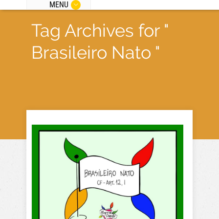
MENU
Tag Archives for "
Brasileiro Nato "