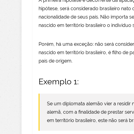
A primeira hipótese é decorrente da aplicaçã
hipótese, será considerado brasileiro nato
nacionalidade de seus pais. Não importa se 
nascido em território brasileiro o indivíduo
Porém, há uma exceção: não será consider
nascido em território brasileiro, é filho de
país de origem.
Exemplo 1:
Se um diplomata alemão vier a residi
alemã, com a finalidade de prestar serv
em território brasileiro, este não será br