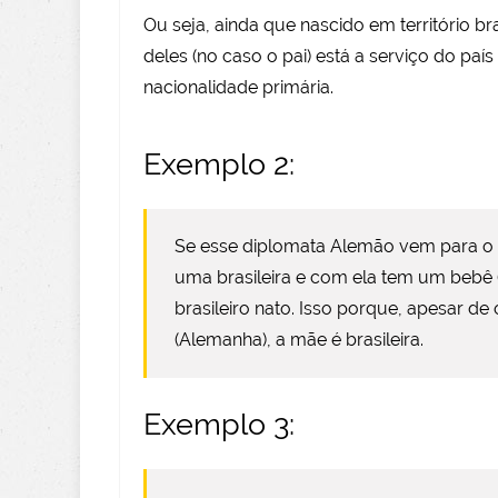
Ou seja, ainda que nascido em território b
deles (no caso o pai) está a serviço do paí
nacionalidade primária.
Exemplo 2:
Se esse diplomata Alemão vem para o B
uma brasileira e com ela tem um bebê (e
brasileiro nato. Isso porque, apesar de 
(Alemanha), a mãe é brasileira.
Exemplo 3: