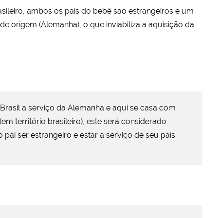
rasileiro, ambos os pais do bebê são estrangeiros e um
s de origem (Alemanha), o que inviabiliza a aquisição da
rasil a serviço da Alemanha e aqui se casa com
m território brasileiro), este será considerado
o pai ser estrangeiro e estar a serviço de seu país