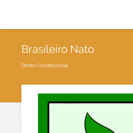
Brasileiro Nato
Direito Constitucional