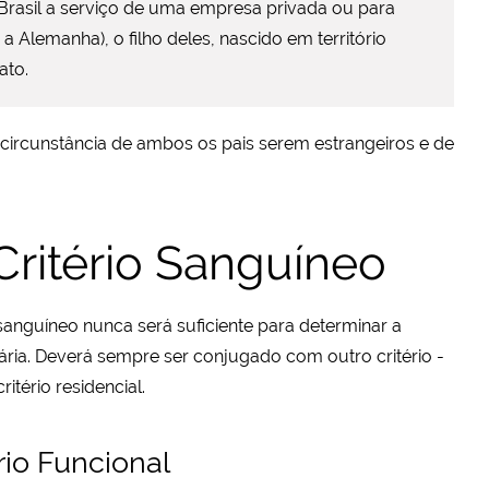
 Brasil a serviço de uma empresa privada ou para
a Alemanha), o filho deles, nascido em território
ato.
circunstância de ambos os pais serem estrangeiros e de
 Critério Sanguíneo
io sanguíneo nunca será suficiente para determinar a
nária. Deverá sempre ser conjugado com outro critério -
itério residencial.
rio Funcional