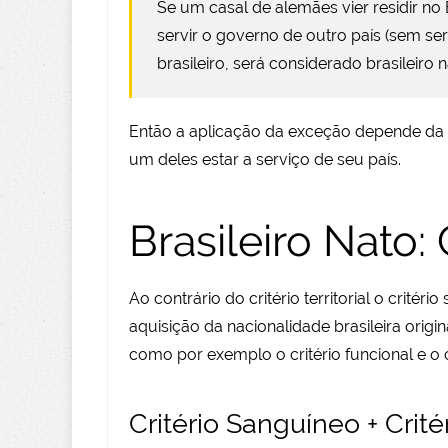
Se um casal de alemães vier residir no
servir o governo de outro país (sem ser 
brasileiro, será considerado brasileiro n
Então a aplicação da exceção depende da 
um deles estar a serviço de seu país.
Brasileiro Nato:
Ao contrário do critério territorial o critér
aquisição da nacionalidade brasileira origi
como por exemplo o critério funcional e o cr
Critério Sanguíneo + Crité