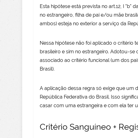
Esta hipótese está prevista no art.12, I "b"
no estrangeiro, filha de pai e/ou mãe brasi
ambos) esteja no exterior a serviço da Repú
Nessa hipótese não foi aplicado o critério te
brasileiro e sim no estrangeiro. Adotou-se o 
associado ao critério funcional (um dos pa
Brasil).
A aplicação dessa regra só exige que um do
República Federativa do Brasil. Isso signific
casar com uma estrangeira e com ela ter um
Critério Sanguíneo + Regi