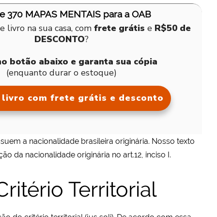
de 370 MAPAS MENTAIS para a OAB
e livro na sua casa, com
frete grátis
e
R$50 de
DESCONTO
?
no botão abaixo e garanta sua cópia
(enquanto durar o estoque)
livro com frete grátis e desconto
ssuem a nacionalidade brasileira originária. Nosso texto
o da nacionalidade originária no art.12, inciso I.
ritério Territorial