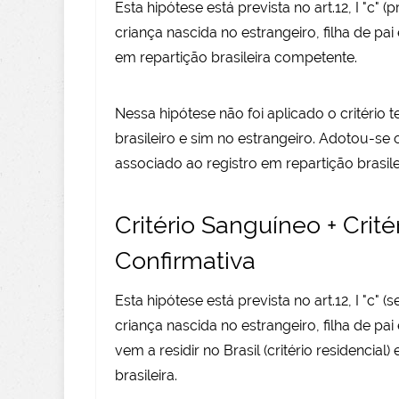
Esta hipótese está prevista no art.12, I "c" 
criança nascida no estrangeiro, filha de pai
em repartição brasileira competente.
Nessa hipótese não foi aplicado o critério te
brasileiro e sim no estrangeiro. Adotou-se o 
associado ao registro em repartição brasil
Critério Sanguíneo + Crit
Confirmativa
Esta hipótese está prevista no art.12, I "c" 
criança nascida no estrangeiro, filha de pai
vem a residir no Brasil (critério residencial
brasileira.