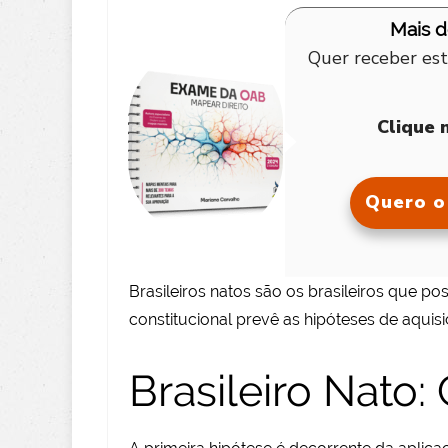
Mais 
Quer receber est
Clique 
Quero o 
Brasileiros natos são os brasileiros que po
constitucional prevê as hipóteses de aquisiçã
Brasileiro Nato: C