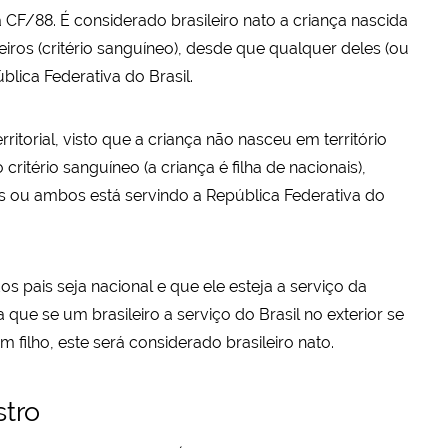
 da CF/88. É considerado brasileiro nato a criança nascida
leiros (critério sanguíneo), desde que qualquer deles (ou
blica Federativa do Brasil.
rritorial, visto que a criança não nasceu em território
critério sanguíneo (a criança é filha de nacionais),
is ou ambos está servindo a República Federativa do
s pais seja nacional e que ele esteja a serviço da
a que se um brasileiro a serviço do Brasil no exterior se
 filho, este será considerado brasileiro nato.
stro