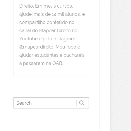
Direito. Em meus cursos,
ajudei mais de 14 mil alunos, e
compartilho conteúdo no
canal do Mapear Direito no
Youtube e pelo Instagram
@mapeardireito. Meu foco é
ajudar estudantes e bacharéis
a passarem na OAB.