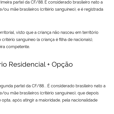
(primeira parte) da CF/88. É considerado brasileiro nato a
 e/ou mãe brasileiros (critério sanguíneo), e é registrada
rritorial, visto que a criança não nasceu em território
critério sanguíneo (a criança é filha de nacionais),
eira competente.
ério Residencial + Opção
(segunda parte) da CF/88. . É considerado brasileiro nato a
 e/ou mãe brasileiros (critério sanguíneo), que depois
) e opta, após atingir a maioridade, pela nacionalidade