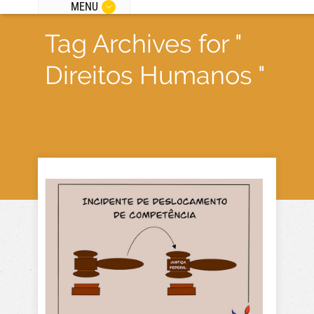
MENU
Tag Archives for "
Direitos Humanos "