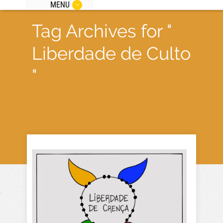
MENU
Tag Archives for "
Liberdade de Culto
"