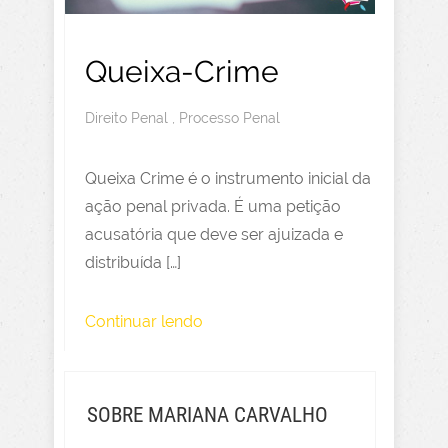
Queixa-Crime
Direito Penal
,
Processo Penal
Queixa Crime é o instrumento inicial da
ação penal privada. É uma petição
acusatória que deve ser ajuizada e
distribuída […]
Continuar lendo
SOBRE MARIANA CARVALHO