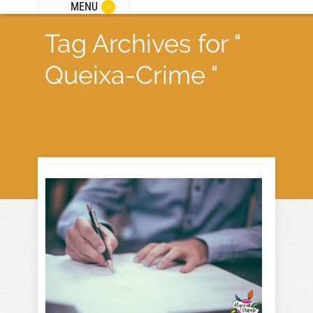
MENU
Tag Archives for "
Queixa-Crime "