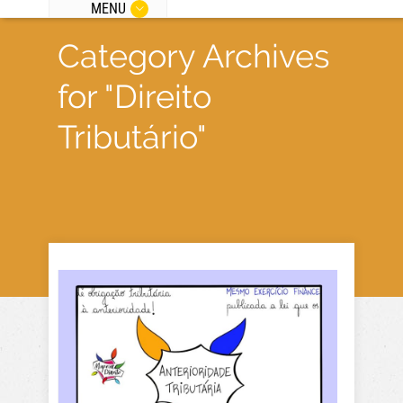
MENU
Category Archives
for "Direito
Tributário"