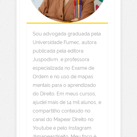
Sou advogada graduada pela
Universidade Fumec, autora
publicada pela editora
Juspodivm, e professora
especializada no Exame de
Ordem e no uso de mapas
mentais para o aprendizado
do Direito. Em meus cursos,
ajudei mais de 14 mil alunos, e
compartilho conteúdo no
canal do Mapear Direito no
Youtube e pelo Instagram
@mapeardireito. Meu foco é