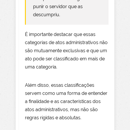
punir o servidor que as
descumpriu.
É importante destacar que essas
categorias de atos administrativos não
são mutuamente exclusivas e que um
ato pode ser classificado em mais de
uma categoria.
Além disso, essas classificações
servem como uma forma de entender
a finalidade e as características dos
atos administrativos, mas não são
regras rígidas e absolutas.