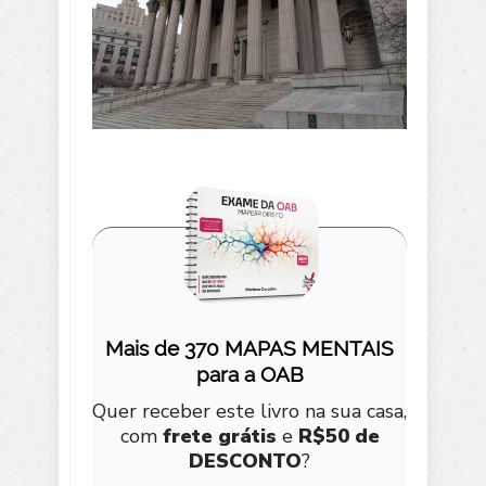
Mais de 370 MAPAS MENTAIS
para a OAB
Quer receber este livro na sua casa,
com
frete grátis
e
R$50 de
DESCONTO
?