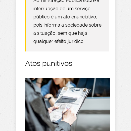
Administração Pública sobre a
interrupção de um serviço
público é um ato enunciativo,
pois informa a sociedade sobre
a situação, sem que haja
qualquer efeito jurídico.
Atos punitivos