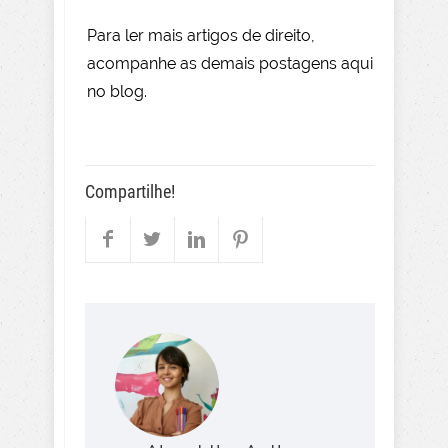
Para le
r mai
s
artigos de direito
,
acompanhe as demais postagens aqui
no blog.
Compartilhe!