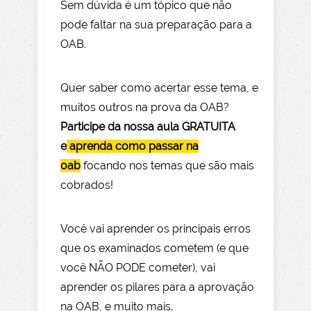
Sem dúvida é um tópico que não
pode faltar na sua preparação para a
OAB.
Quer saber como acertar esse tema, e
muitos outros na prova da OAB?
Participe da nossa aula GRATUITA
e
aprenda como passar na
oab
focando nos temas que são mais
cobrados!
Você vai aprender os principais erros
que os examinados cometem (e que
você NÃO PODE com
eter), vai
aprender os pilares para a aprovação
na OAB, e muito mais.