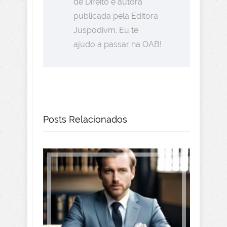
de Direito e autora
publicada pela Editora
Juspodivm. Eu te
ajudo a passar na OAB!
Posts Relacionados