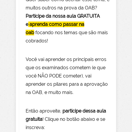
muitos outros na prova da OAB?
Participe da nossa aula GRATUITA
e
aprenda como passar na
oab
focando nos temas que são mais
cobrados!
Você vai aprender os principais erros
que os examinados cometem (e que
você NÃO PODE com
eter), vai
aprender os pilares para a aprovação
na OAB, e muito mais.
Então aprov
eite
,
participe dessa aula
gratuita
! Clique no botão abaixo e se
inscreva: