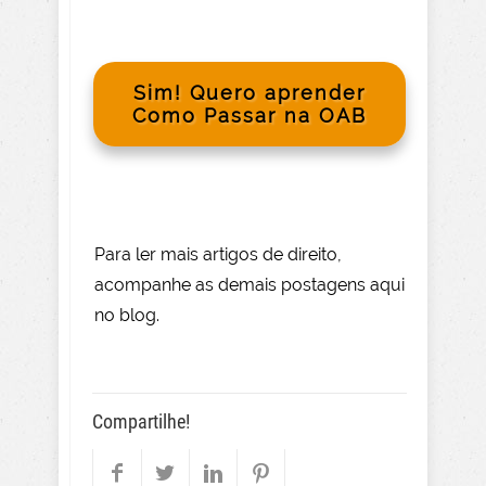
Sim! Quero aprender
Como Passar na OAB
Para le
r mai
s
artigos de direito
,
acompanhe as demais postagens aqui
no blog.
Compartilhe!