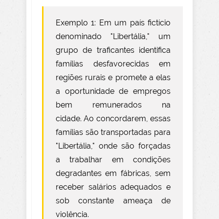
Exemplo 1: Em um país fictício
denominado "Libertália," um
grupo de traficantes identifica
famílias desfavorecidas em
regiões rurais e promete a elas
a oportunidade de empregos
bem remunerados na
cidade.
Ao concordarem, essas
famílias são transportadas para
"Libertália," onde são forçadas
a trabalhar em condições
degradantes em fábricas, sem
receber salários adequados e
sob constante ameaça de
violência.