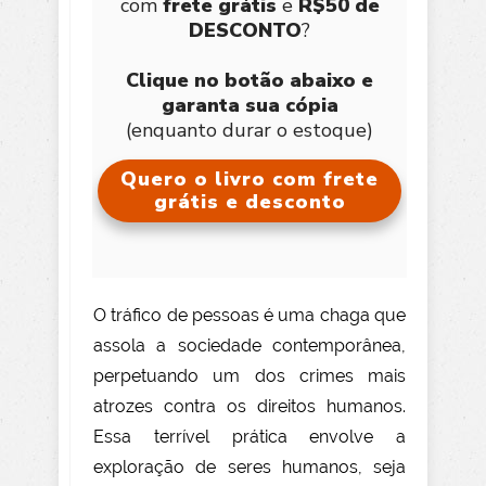
com
frete grátis
e
R$50 de
DESCONTO
?
Clique no botão abaixo e
garanta sua cópia
(enquanto durar o estoque)
Quero o livro com frete
grátis e desconto
O tráfico de pessoas é uma chaga que
assola a sociedade contemporânea,
perpetuando um dos crimes mais
atrozes contra os direitos humanos.
Essa terrível prática envolve a
exploração de seres humanos, seja