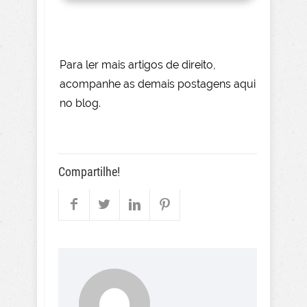
Para le
r mai
s
artigos de direito
,
acompanhe as demais postagens aqui
no blog.
Compartilhe!